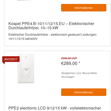
Informationen
Kospel PPE4.B-10/11/12/15.EU – Elektronischer
Durchlauferhitzer, 10–15 kW
Elektrischer Durchlauferhitzer - elektronisch gesteuert Leistungen:
10/11/12/15 kW/400V
€334,90
UVP
ANGEBOT
€289,00
*
Vergleichen
|
Zur Wunschliste
hinzufügen
Informationen
PPE2 electronic LCD 9/12/15 kW - vollelektronischer