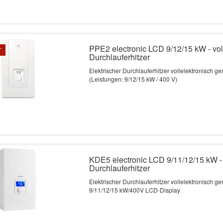
PPE2 electronic LCD 9/12/15 kW - vol
T
Durchlauferhitzer
Elektrischer Durchlauferhitzer vollelektronisch g
(Leistungen: 9/12/15 kW / 400 V)
KDE5 electronic LCD 9/11/12/15 kW - 
Durchlauferhitzer
Elektrischer Durchlauferhitzer vollelektronisch ge
9/11/12/15 kW/400V LCD-Display