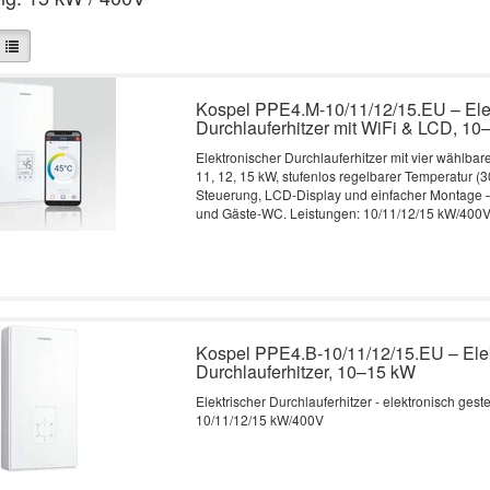
Kospel PPE4.M-10/11/12/15.EU – Ele
Durchlauferhitzer mit WiFi & LCD, 1
Elektronischer Durchlauferhitzer mit vier wählbar
11, 12, 15 kW, stufenlos regelbarer Temperatur (3
Steuerung, LCD-Display und einfacher Montage –
und Gäste-WC. Leistungen: 10/11/12/15 kW/400
Kospel PPE4.B-10/11/12/15.EU – Ele
Durchlauferhitzer, 10–15 kW
Elektrischer Durchlauferhitzer - elektronisch gest
10/11/12/15 kW/400V