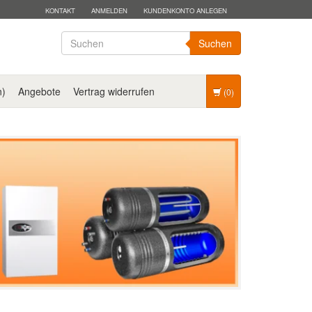
KONTAKT
ANMELDEN
KUNDENKONTO ANLEGEN
Suchen
n)
Angebote
Vertrag widerrufen
(0)