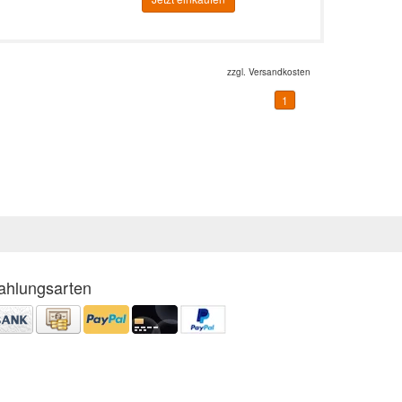
zzgl.
Versandkosten
1
ahlungsarten