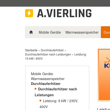
Mobile Geräte
Warmwasserspeicher
Durc
Startseite
»
Durchlauferhitzer
»
Durchlauferhitzer nach Leistungen
»
Leistung:
15 kW / 400V
Mobile Geräte
Warmwasserspeicher
Durchlauferhitzer
Durchlauferhitzer nach
Leistungen
Leistung: 9 kW / 230V,
400V
Leistu