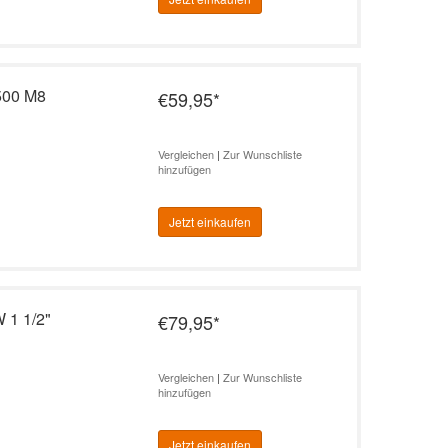
500 M8
€59,95
*
Vergleichen
|
Zur Wunschliste
hinzufügen
Jetzt einkaufen
 1 1/2"
€79,95
*
Vergleichen
|
Zur Wunschliste
hinzufügen
Jetzt einkaufen