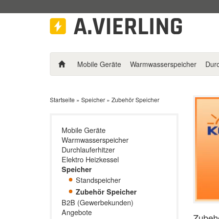
Mobile Geräte
Warmwasserspeicher
Durc
Startseite
»
Speicher
»
Zubehör Speicher
Mobile Geräte
Warmwasserspeicher
Durchlauferhitzer
Elektro Heizkessel
Speicher
Standspeicher
Zubehör Speicher
B2B (Gewerbekunden)
Angebote
Zubeh