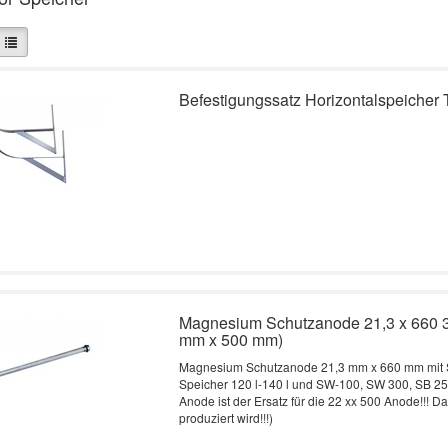
Befestigungssatz Horizontalspeicher 
Magnesium Schutzanode 21,3 x 660 3/
mm x 500 mm)
Magnesium Schutzanode 21,3 mm x 660 mm mit S
Speicher 120 l-140 l und SW-100, SW 300, SB 2
Anode ist der Ersatz für die 22 xx 500 Anode!!! D
produziert wird!!!)