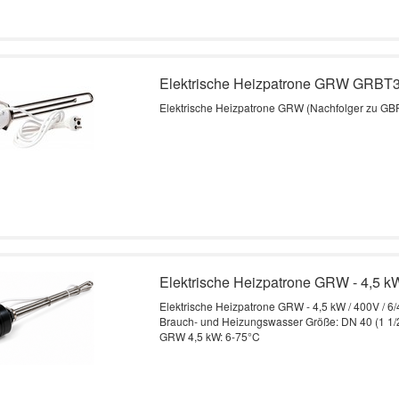
Elektrische Heizpatrone GRW GRBT3 
Elektrische Heizpatrone GRW (Nachfolger zu GBR
Elektrische Heizpatrone GRW - 4,5 kW
Elektrische Heizpatrone GRW - 4,5 kW / 400V / 6
Brauch- und Heizungswasser Größe: DN 40 (1 1/2“)
GRW 4,5 kW: 6-75°C