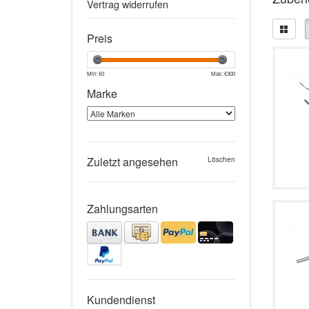
Vertrag widerrufen
Preis
Min: €
0
Max: €
300
Marke
Zuletzt angesehen
Löschen
Zahlungsarten
Kundendienst