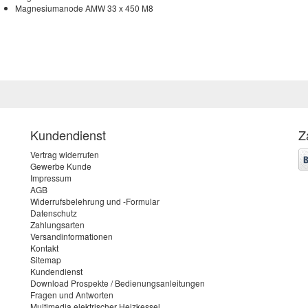
Magnesiumanode AMW 33 x 450 M8
Kundendienst
Z
Vertrag widerrufen
Gewerbe Kunde
Impressum
AGB
Widerrufsbelehrung und -Formular
Datenschutz
Zahlungsarten
Versandinformationen
Kontakt
Sitemap
Kundendienst
Download Prospekte / Bedienungsanleitungen
Fragen und Antworten
Multimedia elektrischer Heizkessel