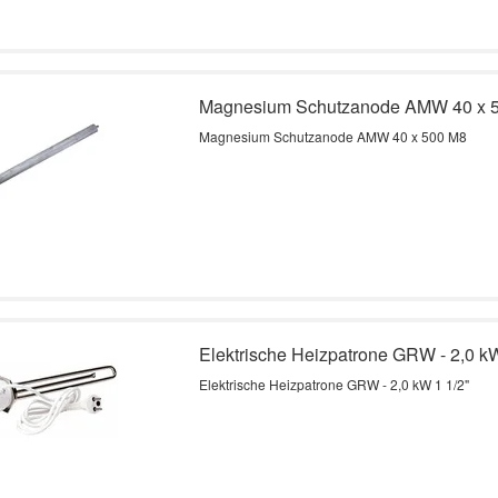
Magnesium Schutzanode AMW 40 x 
Magnesium Schutzanode AMW 40 x 500 M8
Elektrische Heizpatrone GRW - 2,0 kW
Elektrische Heizpatrone GRW - 2,0 kW 1 1/2"