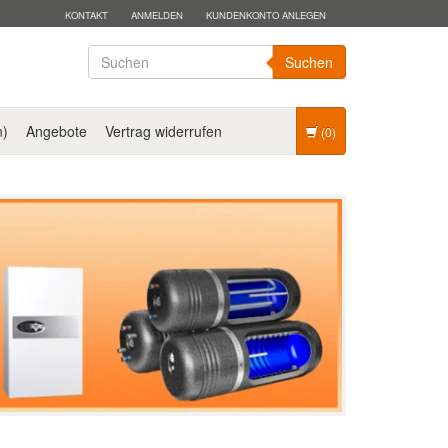
KONTAKT
ANMELDEN
KUNDENKONTO ANLEGEN
Suchen
n)
Angebote
Vertrag widerrufen
(0)