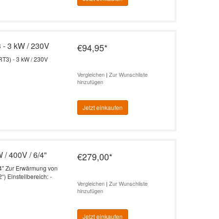
- 3 kW / 230V
€94,95
*
T3) - 3 kW / 230V
Vergleichen
|
Zur Wunschliste
hinzufügen
Jetzt einkaufen
 / 400V / 6/4"
€279,00
*
/4" Zur Erwärmung von
 Einstellbereich: -
Vergleichen
|
Zur Wunschliste
hinzufügen
Jetzt einkaufen