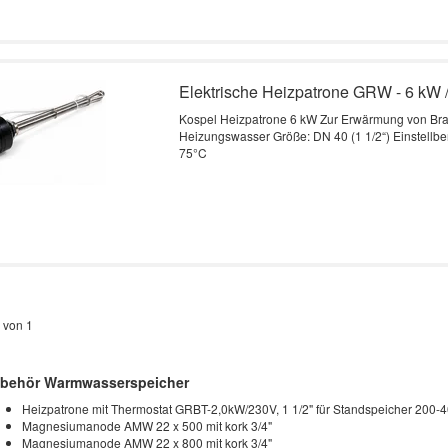
Elektrische Heizpatrone GRW - 6 kW 
Kospel Heizpatrone 6 kW Zur Erwärmung von Br
Heizungswasser Größe: DN 40 (1 1/2“) Einstellbe
75°C
 von 1
behör Warmwasserspeicher
Heizpatrone mit Thermostat GRBT-2,0kW/230V, 1 1/2" für Standspeicher 200-40
Magnesiumanode AMW 22 x 500 mit kork 3/4"
Magnesiumanode AMW 22 x 800 mit kork 3/4"