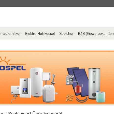
hlauferhitzer
Elektro Heizkessel
Speicher
B2B (Gewerbekunden
l mit Schlagwort Übertischgerät