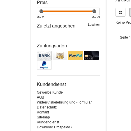
Preis
Min: €
0
Max: €
5
Keine Pro
Zuletzt angesehen
Löschen
Seite 1
Zahlungsarten
Kundendienst
Gewerbe Kunde
AGB
Widerrufsbelehrung und -Formular
Datenschutz
Kontakt
Sitemap
Kundendienst
Download Prospekte /