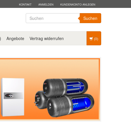
KONTAKT
ANMELDEN
KUNDENKONTO ANLEGEN
Suchen
)
Angebote
Vertrag widerrufen
(0)