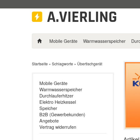
Mobile Geräte
Warmwasserspeicher
Durc
Startseite
»
Schlagworte
»
Übertischgerät
Mobile Geräte
Warmwasserspeicher
Durchlauferhitzer
Elektro Heizkessel
Speicher
B2B (Gewerbekunden)
Angebote
Vertrag widerrufen
Artike