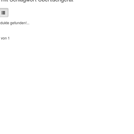
dukte gefunden!...
 von 1