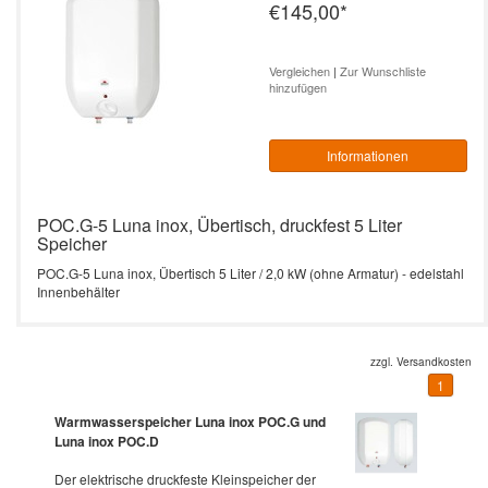
€145,00
*
Vergleichen
|
Zur Wunschliste
hinzufügen
Informationen
POC.G-5 Luna inox, Übertisch, druckfest 5 Liter
Speicher
POC.G-5 Luna inox, Übertisch 5 Liter / 2,0 kW (ohne Armatur) - edelstahl
Innenbehälter
zzgl.
Versandkosten
1
Warmwasserspeicher Luna inox POC.G und
Luna inox POC.D
Der elektrische druckfeste Kleinspeicher der