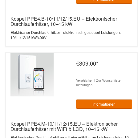
Kospel PPE4.B-10/11/12/15.EU – Elektronischer
Durchlauferhitzer, 10–15 kW
Elektrischer Durchlauferhitzer - elektronisch gesteuert Leistungen:
10/11/12/15 kW/400V
€309,00
*
Vergleichen
|
Zur Wunschliste
hinzufügen
Informationen
Kospel PPE4.M-10/11/12/15.EU – Elektronischer
Durchlauferhitzer mit WiFi & LCD, 10–15 kW
Elektronischer Durchlauferhitzer mit vier wählbaren Leistungsstufen 10,