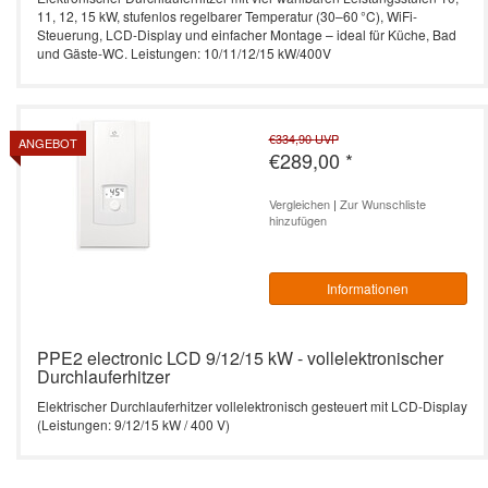
11, 12, 15 kW, stufenlos regelbarer Temperatur (30–60 °C), WiFi-
Steuerung, LCD-Display und einfacher Montage – ideal für Küche, Bad
und Gäste-WC. Leistungen: 10/11/12/15 kW/400V
€334,90
UVP
ANGEBOT
€289,00
*
Vergleichen
|
Zur Wunschliste
hinzufügen
Informationen
PPE2 electronic LCD 9/12/15 kW - vollelektronischer
Durchlauferhitzer
Elektrischer Durchlauferhitzer vollelektronisch gesteuert mit LCD-Display
(Leistungen: 9/12/15 kW / 400 V)