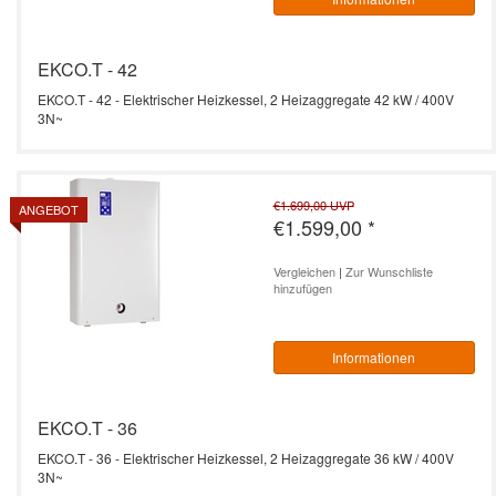
EKCO.T - 42
EKCO.T - 42 - Elektrischer Heizkessel, 2 Heizaggregate 42 kW / 400V
3N~
€1.699,00
UVP
ANGEBOT
€1.599,00
*
Vergleichen
|
Zur Wunschliste
hinzufügen
Informationen
EKCO.T - 36
EKCO.T - 36 - Elektrischer Heizkessel, 2 Heizaggregate 36 kW / 400V
3N~