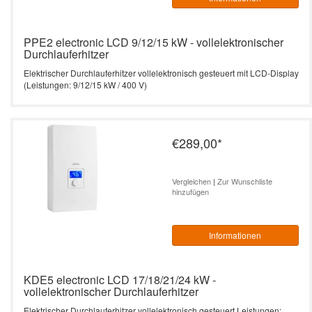
PPE2 electronic LCD 9/12/15 kW - vollelektronischer
Durchlauferhitzer
Elektrischer Durchlauferhitzer vollelektronisch gesteuert mit LCD-Display
(Leistungen: 9/12/15 kW / 400 V)
€289,00
*
Vergleichen
|
Zur Wunschliste
hinzufügen
Informationen
KDE5 electronic LCD 17/18/21/24 kW -
vollelektronischer Durchlauferhitzer
Elektrischer Durchlauferhitzer vollelektronisch gesteuert Leistungen: