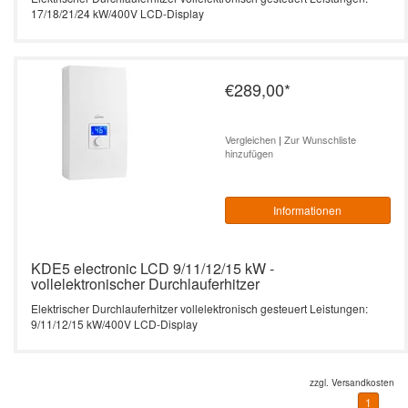
17/18/21/24 kW/400V LCD-Display
€289,00
*
Vergleichen
|
Zur Wunschliste
hinzufügen
Informationen
KDE5 electronic LCD 9/11/12/15 kW -
vollelektronischer Durchlauferhitzer
Elektrischer Durchlauferhitzer vollelektronisch gesteuert Leistungen:
9/11/12/15 kW/400V LCD-Display
zzgl.
Versandkosten
1