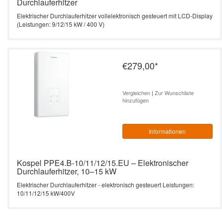
Durchlauferhitzer
Elektrischer Durchlauferhitzer vollelektronisch gesteuert mit LCD-Display
(Leistungen: 9/12/15 kW / 400 V)
€279,00
*
Vergleichen
|
Zur Wunschliste
hinzufügen
Informationen
Kospel PPE4.B-10/11/12/15.EU – Elektronischer
Durchlauferhitzer, 10–15 kW
Elektrischer Durchlauferhitzer - elektronisch gesteuert Leistungen:
10/11/12/15 kW/400V