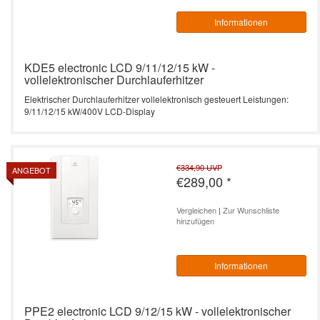
Informationen
KDE5 electronic LCD 9/11/12/15 kW -
vollelektronischer Durchlauferhitzer
Elektrischer Durchlauferhitzer vollelektronisch gesteuert Leistungen:
9/11/12/15 kW/400V LCD-Display
€334,90
UVP
ANGEBOT
€289,00
*
Vergleichen
|
Zur Wunschliste
hinzufügen
Informationen
PPE2 electronic LCD 9/12/15 kW - vollelektronischer