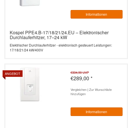
Informationen
Kospel PPE4.B-17/18/21/24.EU – Elektronischer
Durchlauferhitzer, 17–24 kW
Elektrischer Durchlauferhitzer - elektronisch gesteuert Leistungen:
17/18/21/24 kW/400V
€334,90
UVP
ANGEBOT
€289,00
*
Vergleichen
|
Zur Wunschliste
hinzufügen
Informationen