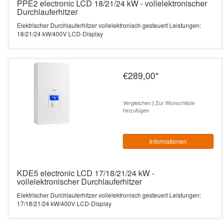
PPE2 electronic LCD 18/21/24 kW - vollelektronischer
Durchlauferhitzer
Elektrischer Durchlauferhitzer vollelektronisch gesteuert Leistungen:
18/21/24 kW/400V LCD-Display
€289,00
*
Vergleichen
|
Zur Wunschliste
hinzufügen
Informationen
KDE5 electronic LCD 17/18/21/24 kW -
vollelektronischer Durchlauferhitzer
Elektrischer Durchlauferhitzer vollelektronisch gesteuert Leistungen:
17/18/21/24 kW/400V LCD-Display