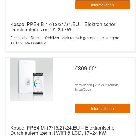
Informationen
Kospel PPE4.B-17/18/21/24.EU – Elektronischer
Durchlauferhitzer, 17–24 kW
Elektrischer Durchlauferhitzer - elektronisch gesteuert Leistungen:
17/18/21/24 kW/400V
€309,00
*
Vergleichen
|
Zur Wunschliste
hinzufügen
Informationen
Kospel PPE4.M-17/18/21/24.EU – Elektronischer
Durchlauferhitzer mit WiFi & LCD, 17–24 kW