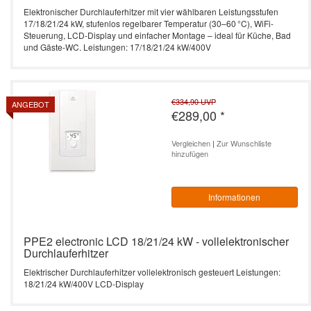
Elektronischer Durchlauferhitzer mit vier wählbaren Leistungsstufen
17/18/21/24 kW, stufenlos regelbarer Temperatur (30–60 °C), WiFi-
Steuerung, LCD-Display und einfacher Montage – ideal für Küche, Bad
und Gäste-WC. Leistungen: 17/18/21/24 kW/400V
€334,90
UVP
ANGEBOT
€289,00
*
Vergleichen
|
Zur Wunschliste
hinzufügen
Informationen
PPE2 electronic LCD 18/21/24 kW - vollelektronischer
Durchlauferhitzer
Elektrischer Durchlauferhitzer vollelektronisch gesteuert Leistungen:
18/21/24 kW/400V LCD-Display