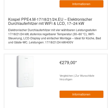
Informationen
Kospel PPE4.M-17/18/21/24.EU – Elektronischer
Durchlauferhitzer mit WiFi & LCD, 17–24 kW
Elektronischer Durchlauferhitzer mit vier wählbaren Leistungsstufen
17/18/21/24 kW, stufenlos regelbarer Temperatur (30–60 °C), WiFi-
Steuerung, LCD-Display und einfacher Montage – ideal für Küche, Bad
und Gäste-WC. Leistungen: 17/18/21/24 kW/400V
€279,00
*
Vergleichen
|
Zur Wunschliste
hinzufügen
Informationen