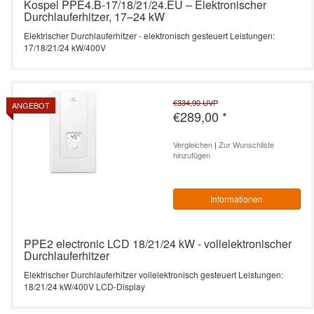
Kospel PPE4.B-17/18/21/24.EU – Elektronischer
Durchlauferhitzer, 17–24 kW
Elektrischer Durchlauferhitzer - elektronisch gesteuert Leistungen:
17/18/21/24 kW/400V
€334,90
UVP
ANGEBOT
€289,00
*
Vergleichen
|
Zur Wunschliste
hinzufügen
Informationen
PPE2 electronic LCD 18/21/24 kW - vollelektronischer
Durchlauferhitzer
Elektrischer Durchlauferhitzer vollelektronisch gesteuert Leistungen:
18/21/24 kW/400V LCD-Display