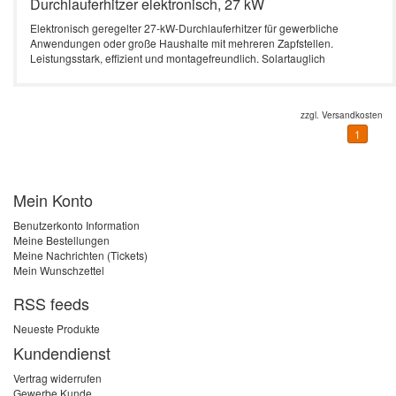
Durchlauferhitzer elektronisch, 27 kW
Elektronisch geregelter 27-kW-Durchlauferhitzer für gewerbliche
Anwendungen oder große Haushalte mit mehreren Zapfstellen.
Leistungsstark, effizient und montagefreundlich. Solartauglich
zzgl.
Versandkosten
1
Mein Konto
Benutzerkonto Information
Meine Bestellungen
Meine Nachrichten (Tickets)
Mein Wunschzettel
RSS feeds
Neueste Produkte
Kundendienst
Vertrag widerrufen
Gewerbe Kunde