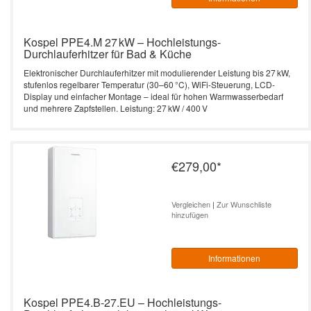
Kospel PPE4.M 27 kW – Hochleistungs-
Durchlauferhitzer für Bad & Küche
Elektronischer Durchlauferhitzer mit modulierender Leistung bis 27 kW,
stufenlos regelbarer Temperatur (30–60 °C), WiFi-Steuerung, LCD-
Display und einfacher Montage – ideal für hohen Warmwasserbedarf
und mehrere Zapfstellen. Leistung: 27 kW / 400 V
€279,00
*
Vergleichen
|
Zur Wunschliste
hinzufügen
Informationen
Kospel PPE4.B-27.EU – Hochleistungs-