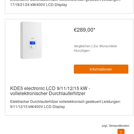
17/18/21/24 kW/400V LCD-Display
€289,00
*
Vergleichen
|
Zur Wunschliste
hinzufügen
Informationen
KDE5 electronic LCD 9/11/12/15 kW -
vollelektronischer Durchlauferhitzer
Elektrischer Durchlauferhitzer vollelektronisch gesteuert Leistungen:
9/11/12/15 kW/400V LCD-Display
zzgl.
Versandkosten
1