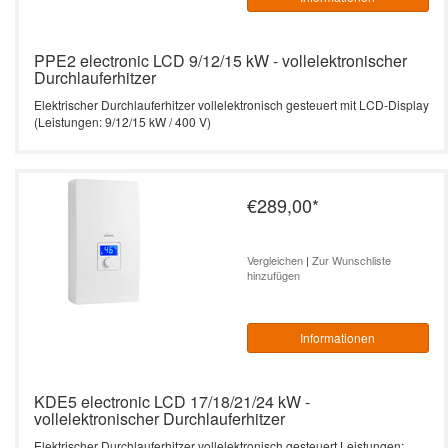
PPE2 electronic LCD 9/12/15 kW - vollelektronischer
Durchlauferhitzer
Elektrischer Durchlauferhitzer vollelektronisch gesteuert mit LCD-Display
(Leistungen: 9/12/15 kW / 400 V)
€289,00
*
Vergleichen
|
Zur Wunschliste
hinzufügen
Informationen
KDE5 electronic LCD 17/18/21/24 kW -
vollelektronischer Durchlauferhitzer
Elektrischer Durchlauferhitzer vollelektronisch gesteuert Leistungen: