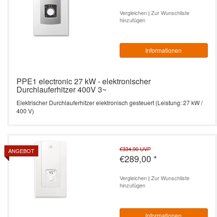
Vergleichen
|
Zur Wunschliste
hinzufügen
Informationen
PPE1 electronic 27 kW - elektronischer
Durchlauferhitzer 400V 3~
Elektrischer Durchlauferhitzer elektronisch gesteuert (Leistung: 27 kW /
400 V)
€334,90
UVP
ANGEBOT
€289,00
*
Vergleichen
|
Zur Wunschliste
hinzufügen
Informationen