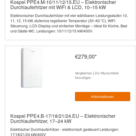
Kospel PPE4.M-10/11/12/15.EU – Elektronischer
Durchlauferhitzer mit WiFi & LCD, 10–15 kW
Elektronischer Durchlauferhitzer mit vier wählbaren Leistungsstufen 10,
11, 12, 15 kW, stufenlos regelbarer Temperatur (30–60 °C), WiFi-
Steuerung, LCD-Display und einfacher Montage – ideal für Küche, Bad
und Gäste-WC. Leistungen: 10/11/12/15 kW/400V
€279,00
*
Vergleichen
|
Zur Wunschliste
hinzufügen
Informationen
Kospel PPE4.B-17/18/21/24.EU – Elektronischer
Durchlauferhitzer, 17–24 kW
Elektrischer Durchlauferhitzer - elektronisch gesteuert Leistungen:
17/18/21/24 kW/400V