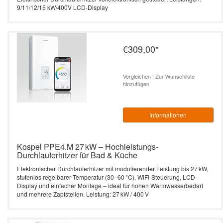
9/11/12/15 kW/400V LCD-Display
€309,00
*
Vergleichen
|
Zur Wunschliste
hinzufügen
Informationen
Kospel PPE4.M 27 kW – Hochleistungs-
Durchlauferhitzer für Bad & Küche
Elektronischer Durchlauferhitzer mit modulierender Leistung bis 27 kW,
stufenlos regelbarer Temperatur (30–60 °C), WiFi-Steuerung, LCD-
Display und einfacher Montage – ideal für hohen Warmwasserbedarf
und mehrere Zapfstellen. Leistung: 27 kW / 400 V