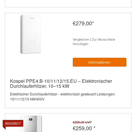
€279,00
*
Vergleichen
|
Zur Wunschliste
hinzufügen
Informationen
Kospel PPE4.B-10/11/12/15.EU – Elektronischer
Durchlauferhitzer, 10–15 kW
Elektrischer Durchlauferhitzer - elektronisch gesteuert Leistungen:
10/11/12/15 kW/400V
€299,00
UVP
ANGEBOT
€259,00
*