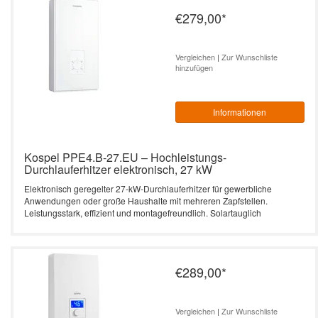
€279,00
*
Vergleichen
|
Zur Wunschliste
hinzufügen
Informationen
Kospel PPE4.B-27.EU – Hochleistungs-
Durchlauferhitzer elektronisch, 27 kW
Elektronisch geregelter 27-kW-Durchlauferhitzer für gewerbliche
Anwendungen oder große Haushalte mit mehreren Zapfstellen.
Leistungsstark, effizient und montagefreundlich. Solartauglich
€289,00
*
Vergleichen
|
Zur Wunschliste