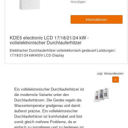
hinzufügen
Informationen
KDE5 electronic LCD 17/18/21/24 kW -
vollelektronischer Durchlauferhitzer
Elektrischer Durchlauferhitzer vollelektronisch gesteuert Leistungen:
17/18/21/24 kW/400V LCD-Display
zzgl.
Versandkosten
1
Ein vollelektronischer Durchlauferhitzer ist
die modernste Variante unter den
Durchlauferhitzern. Die Geräte regeln die
Wassertemperatur gradgenau und damit
äußerst präzise. Ein vollelektronischer
Durchlauferhitzer ist komfortabel und löst
somit gleich mehrere Probleme, da er
einfach zu installieren und zu bedienen ist.