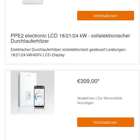
Informationen
PPE2 electronic LCD 18/21/24 kW - vollelektronischer
Durchlauferhitzer
Elektrischer Durchlauferhitzer vollelektronisch gesteuert Leistungen:
18/21/24 kW/400V LCD-Display
€309,00
*
Vergleichen
|
Zur Wunschliste
hinzufügen
Informationen