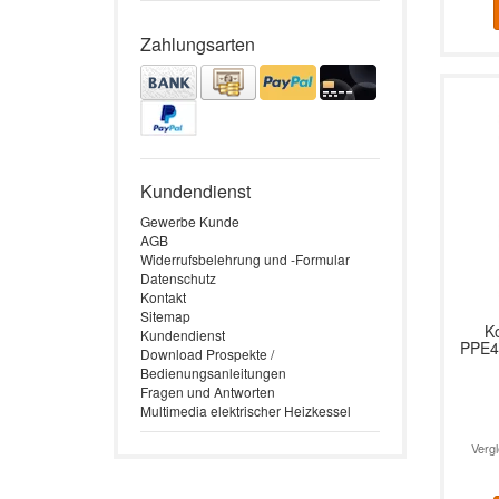
Zahlungsarten
Kundendienst
Gewerbe Kunde
AGB
Widerrufsbelehrung und -Formular
Datenschutz
Kontakt
Sitemap
K
Kundendienst
PPE4
Download Prospekte /
Bedienungsanleitungen
Durc
Fragen und Antworten
Multimedia elektrischer Heizkessel
Verg