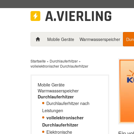
Mobile Geräte
Warmwasserspeicher
Durc
Startseite
»
Durchlauferhitzer
»
vollelektronischer Durchlauferhitzer
Mobile Geräte
Warmwasserspeicher
Durchlauferhitzer
Durchlauferhitzer nach
Leistungen
vollelektronischer
Durchlauferhitzer
Elektronische
Ein vo