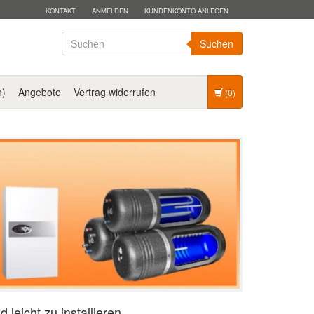
KONTAKT
ANMELDEN
KUNDENKONTO ANLEGEN
Suchen
n)
Angebote
Vertrag widerrufen
(0)
 leicht zu installieren