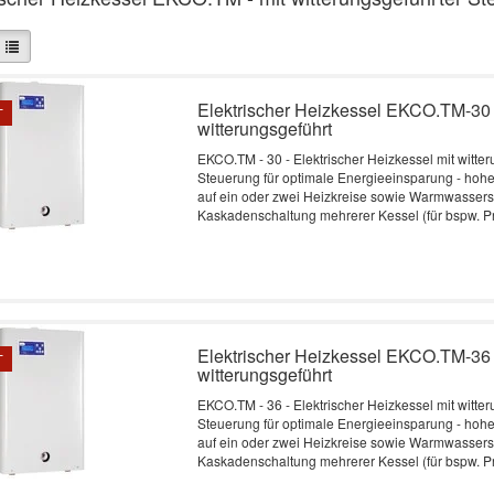
Elektrischer Heizkessel EKCO.TM-30 
T
witterungsgeführt
EKCO.TM - 30 - Elektrischer Heizkessel mit witte
Steuerung für optimale Energieeinsparung - hoh
auf ein oder zwei Heizkreise sowie Warmwassers
Kaskadenschaltung mehrerer Kessel (für bspw. P
Elektrischer Heizkessel EKCO.TM-36 
T
witterungsgeführt
EKCO.TM - 36 - Elektrischer Heizkessel mit witte
Steuerung für optimale Energieeinsparung - hoh
auf ein oder zwei Heizkreise sowie Warmwassers
Kaskadenschaltung mehrerer Kessel (für bspw. P