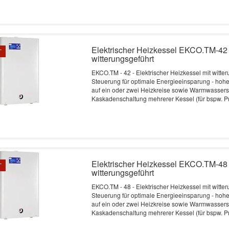
Elektrischer Heizkessel EKCO.TM-42 
T
witterungsgeführt
EKCO.TM - 42 - Elektrischer Heizkessel mit witte
Steuerung für optimale Energieeinsparung - hoh
auf ein oder zwei Heizkreise sowie Warmwassers
Kaskadenschaltung mehrerer Kessel (für bspw. P
Elektrischer Heizkessel EKCO.TM-48 
T
witterungsgeführt
EKCO.TM - 48 - Elektrischer Heizkessel mit witte
Steuerung für optimale Energieeinsparung - hoh
auf ein oder zwei Heizkreise sowie Warmwassers
Kaskadenschaltung mehrerer Kessel (für bspw. P