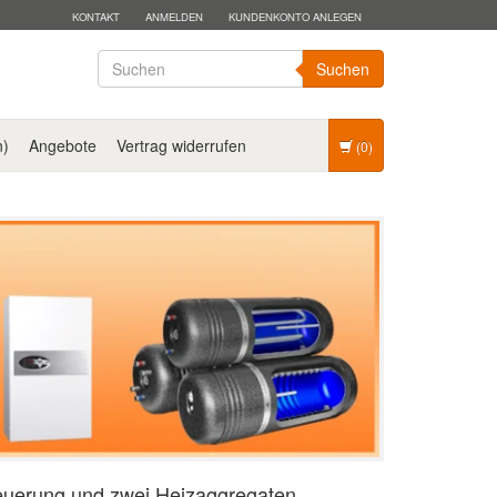
KONTAKT
ANMELDEN
KUNDENKONTO ANLEGEN
Suchen
n)
Angebote
Vertrag widerrufen
(0)
teuerung und zwei Heizaggregaten