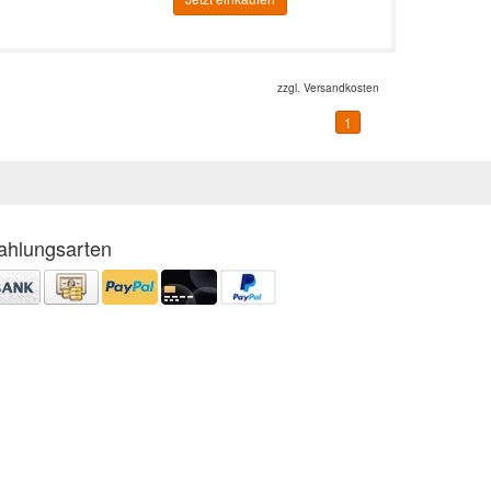
zzgl.
Versandkosten
1
ahlungsarten