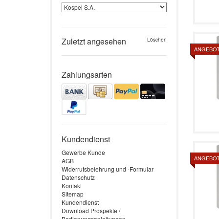
Zuletzt angesehen
Löschen
ANGEBO
Zahlungsarten
Kundendienst
Gewerbe Kunde
ANGEBO
AGB
Widerrufsbelehrung und -Formular
Datenschutz
Kontakt
Sitemap
Kundendienst
Download Prospekte /
Bedienungsanleitungen