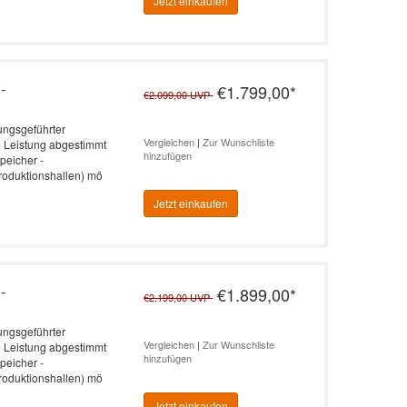
Jetzt einkaufen
-
€1.799,00
*
€2.099,00
UVP
rungsgeführter
Vergleichen
|
Zur Wunschliste
e Leistung abgestimmt
hinzufügen
peicher -
roduktionshallen) mö
Jetzt einkaufen
-
€1.899,00
*
€2.199,00
UVP
rungsgeführter
Vergleichen
|
Zur Wunschliste
e Leistung abgestimmt
hinzufügen
peicher -
roduktionshallen) mö
Jetzt einkaufen