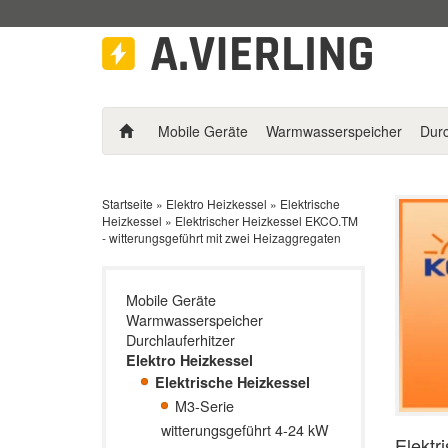
Mobile Geräte
Warmwasserspeicher
Durc
Startseite
»
Elektro Heizkessel
»
Elektrische
Heizkessel
»
Elektrischer Heizkessel EKCO.TM
- witterungsgeführt mit zwei Heizaggregaten
Mobile Geräte
Warmwasserspeicher
Durchlauferhitzer
Elektro Heizkessel
Elektrische Heizkessel
M3-Serie
witterungsgeführt 4-24 kW
Elektr