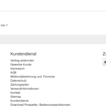
 von 1
Kundendienst
Z
Vertrag widerrufen
Gewerbe Kunde
Impressum
AGB
Widerrufsbelehrung und -Formular
Datenschutz
Zahlungsarten
Versandinformationen
Kontakt
Sitemap
Kundendienst
Download Prospekte / Bedienungsanleitungen