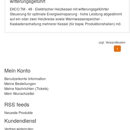
witterungsgeführt
EKCO.TM - 48 - Elektrischer Heizkessel mit witterungsgeführter
Steuerung für optimale Energieeinsparung - hohe Leistung abgestimmt
auf ein oder zwei Heizkreise sowie Warmwasserspeicher -
Kaskadenschaltung mehrerer Kessel (für bspw. Produktionshallen) mö
zzgl.
Versandkosten
1
Mein Konto
Benutzerkonto Information
Meine Bestellungen
Meine Nachrichten (Tickets)
Mein Wunschzettel
RSS feeds
Neueste Produkte
Kundendienst
Vertrag widerrufen