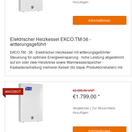
hinzufügen
Informationen
Elektrischer Heizkessel EKCO.TM-36 -
witterungsgeführt
EKCO.TM - 36 - Elektrischer Heizkessel mit witterungsgeführter
Steuerung für optimale Energieeinsparung - hohe Leistung abgestimmt
auf ein oder zwei Heizkreise sowie Warmwasserspeicher -
Kaskadenschaltung mehrerer Kessel (für bspw. Produktionshallen) mö
€2.099,00
UVP
ANGEBOT
€1.799,00
*
Vergleichen
|
Zur Wunschliste
hinzufügen
Informationen