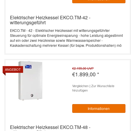
Elektrischer Heizkessel EKCO.TM-42 -
witterungsgeführt
EKCO.TM - 42 - Elektrischer Heizkessel mit witterungsgeführter
Steuerung für optimale Energieeinsparung - hohe Leistung abgestimmt
auf ein oder zwei Heizkreise sowie Warmwasserspeicher -
Kaskadenschaltung mehrerer Kessel (für bspw. Produktionshallen) mö
€2.199,00
UVP
ANGEBOT
€1.899,00
*
Vergleichen
|
Zur Wunschliste
hinzufügen
Informationen
Elektrischer Heizkessel EKCO.TM-48 -