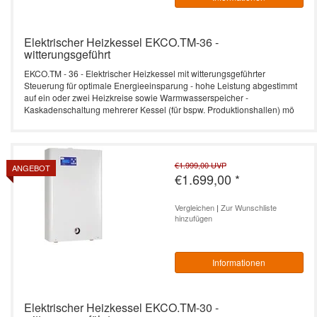
Elektrischer Heizkessel EKCO.TM-36 -
witterungsgeführt
EKCO.TM - 36 - Elektrischer Heizkessel mit witterungsgeführter
Steuerung für optimale Energieeinsparung - hohe Leistung abgestimmt
auf ein oder zwei Heizkreise sowie Warmwasserspeicher -
Kaskadenschaltung mehrerer Kessel (für bspw. Produktionshallen) mö
€1.999,00
UVP
ANGEBOT
€1.699,00
*
Vergleichen
|
Zur Wunschliste
hinzufügen
Informationen
Elektrischer Heizkessel EKCO.TM-30 -