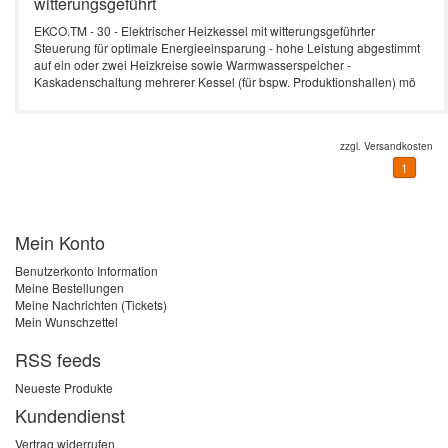
witterungsgeführt
EKCO.TM - 30 - Elektrischer Heizkessel mit witterungsgeführter
Steuerung für optimale Energieeinsparung - hohe Leistung abgestimmt
auf ein oder zwei Heizkreise sowie Warmwasserspeicher -
Kaskadenschaltung mehrerer Kessel (für bspw. Produktionshallen) mö
zzgl.
Versandkosten
1
Mein Konto
Benutzerkonto Information
Meine Bestellungen
Meine Nachrichten (Tickets)
Mein Wunschzettel
RSS feeds
Neueste Produkte
Kundendienst
Vertrag widerrufen