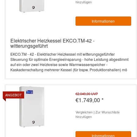
hinzufügen
Informationen
Elektrischer Heizkessel EKCO.TM-42 -
witterungsgeführt
EKCO.TM - 42 - Elektrischer Heizkessel mit witterungsgeführter
Steuerung für optimale Energieeinsparung - hohe Leistung abgestimmt
auf ein oder zwei Heizkreise sowie Warmwasserspeicher -
Kaskadenschaltung mehrerer Kessel (für bspw. Produktionshallen) mö
€2.049,00
UVP
ANGEBOT
€1.749,00
*
Vergleichen
|
Zur Wunschliste
hinzufügen
Informationen