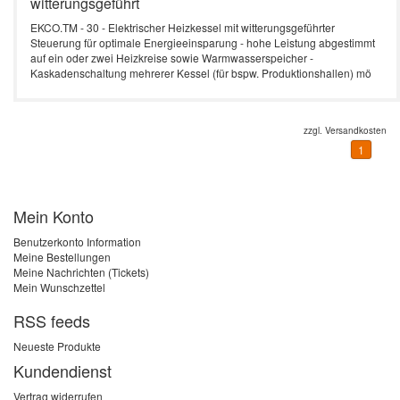
witterungsgeführt
EKCO.TM - 30 - Elektrischer Heizkessel mit witterungsgeführter
Steuerung für optimale Energieeinsparung - hohe Leistung abgestimmt
auf ein oder zwei Heizkreise sowie Warmwasserspeicher -
Kaskadenschaltung mehrerer Kessel (für bspw. Produktionshallen) mö
zzgl.
Versandkosten
1
Mein Konto
Benutzerkonto Information
Meine Bestellungen
Meine Nachrichten (Tickets)
Mein Wunschzettel
RSS feeds
Neueste Produkte
Kundendienst
Vertrag widerrufen