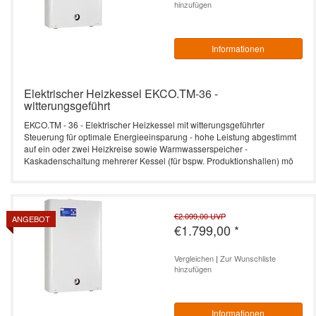
hinzufügen
Informationen
Elektrischer Heizkessel EKCO.TM-36 -
witterungsgeführt
EKCO.TM - 36 - Elektrischer Heizkessel mit witterungsgeführter
Steuerung für optimale Energieeinsparung - hohe Leistung abgestimmt
auf ein oder zwei Heizkreise sowie Warmwasserspeicher -
Kaskadenschaltung mehrerer Kessel (für bspw. Produktionshallen) mö
€2.099,00
UVP
ANGEBOT
€1.799,00
*
Vergleichen
|
Zur Wunschliste
hinzufügen
Informationen