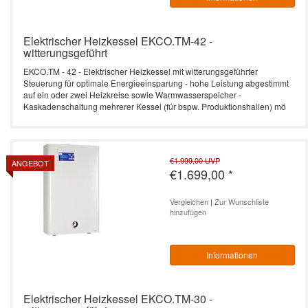
Elektrischer Heizkessel EKCO.TM-42 -
witterungsgeführt
EKCO.TM - 42 - Elektrischer Heizkessel mit witterungsgeführter
Steuerung für optimale Energieeinsparung - hohe Leistung abgestimmt
auf ein oder zwei Heizkreise sowie Warmwasserspeicher -
Kaskadenschaltung mehrerer Kessel (für bspw. Produktionshallen) mö
€1.999,00
UVP
ANGEBOT
€1.699,00
*
Vergleichen
|
Zur Wunschliste
hinzufügen
Informationen
Elektrischer Heizkessel EKCO.TM-30 -