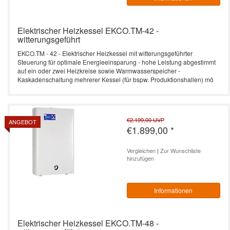
Elektrischer Heizkessel EKCO.TM-42 -
witterungsgeführt
EKCO.TM - 42 - Elektrischer Heizkessel mit witterungsgeführter
Steuerung für optimale Energieeinsparung - hohe Leistung abgestimmt
auf ein oder zwei Heizkreise sowie Warmwasserspeicher -
Kaskadenschaltung mehrerer Kessel (für bspw. Produktionshallen) mö
€2.199,00
UVP
ANGEBOT
€1.899,00
*
Vergleichen
|
Zur Wunschliste
hinzufügen
Informationen
Elektrischer Heizkessel EKCO.TM-48 -