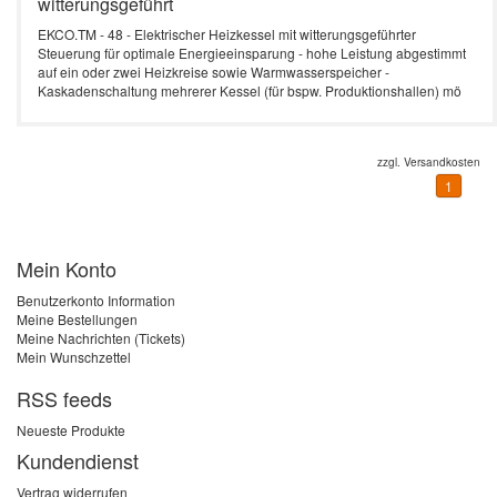
witterungsgeführt
EKCO.TM - 48 - Elektrischer Heizkessel mit witterungsgeführter
Steuerung für optimale Energieeinsparung - hohe Leistung abgestimmt
auf ein oder zwei Heizkreise sowie Warmwasserspeicher -
Kaskadenschaltung mehrerer Kessel (für bspw. Produktionshallen) mö
zzgl.
Versandkosten
1
Mein Konto
Benutzerkonto Information
Meine Bestellungen
Meine Nachrichten (Tickets)
Mein Wunschzettel
RSS feeds
Neueste Produkte
Kundendienst
Vertrag widerrufen