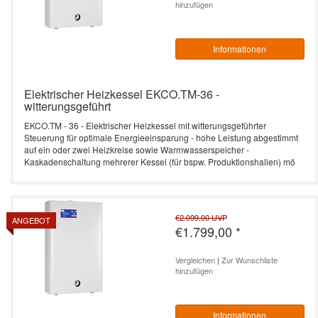
hinzufügen
Informationen
Elektrischer Heizkessel EKCO.TM-36 -
witterungsgeführt
EKCO.TM - 36 - Elektrischer Heizkessel mit witterungsgeführter
Steuerung für optimale Energieeinsparung - hohe Leistung abgestimmt
auf ein oder zwei Heizkreise sowie Warmwasserspeicher -
Kaskadenschaltung mehrerer Kessel (für bspw. Produktionshallen) mö
€2.099,00
UVP
ANGEBOT
€1.799,00
*
Vergleichen
|
Zur Wunschliste
hinzufügen
Informationen