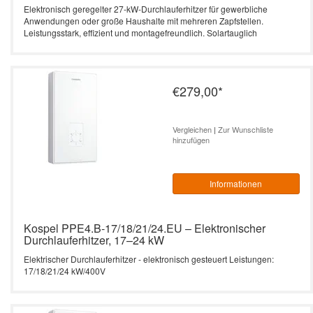
Elektronisch geregelter 27-kW-Durchlauferhitzer für gewerbliche
Anwendungen oder große Haushalte mit mehreren Zapfstellen.
Leistungsstark, effizient und montagefreundlich. Solartauglich
€279,00
*
Vergleichen
|
Zur Wunschliste
hinzufügen
Informationen
Kospel PPE4.B-17/18/21/24.EU – Elektronischer
Durchlauferhitzer, 17–24 kW
Elektrischer Durchlauferhitzer - elektronisch gesteuert Leistungen:
17/18/21/24 kW/400V