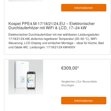
Informationen
Kospel PPE4.M-17/18/21/24.EU – Elektronischer
Durchlauferhitzer mit WiFi & LCD, 17–24 kW
Elektronischer Durchlauferhitzer mit vier wählbaren Leistungsstufen
17/18/21/24 kW, stufenlos regelbarer Temperatur (30–60 °C), WiFi-
Steuerung, LCD-Display und einfacher Montage – ideal für Küche, Bad
und Gäste-WC. Leistungen: 17/18/21/24 kW/400V
€309,00
*
Vergleichen
|
Zur Wunschliste
hinzufügen
Informationen