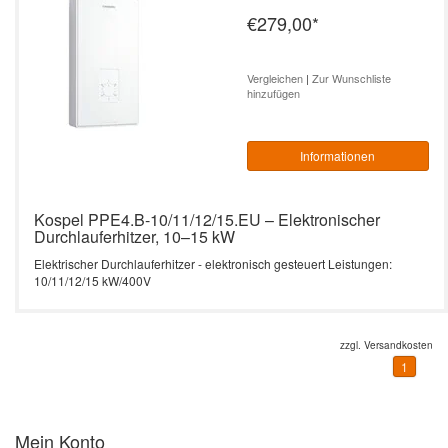
€279,00
*
Vergleichen
|
Zur Wunschliste
hinzufügen
Informationen
Kospel PPE4.B-10/11/12/15.EU – Elektronischer
Durchlauferhitzer, 10–15 kW
Elektrischer Durchlauferhitzer - elektronisch gesteuert Leistungen:
10/11/12/15 kW/400V
zzgl.
Versandkosten
1
Mein Konto