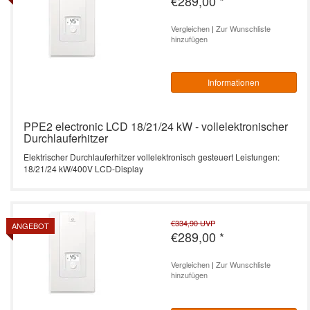
€289,00
*
Vergleichen
|
Zur Wunschliste
hinzufügen
Informationen
PPE2 electronic LCD 18/21/24 kW - vollelektronischer
Durchlauferhitzer
Elektrischer Durchlauferhitzer vollelektronisch gesteuert Leistungen:
18/21/24 kW/400V LCD-Display
€334,90
UVP
ANGEBOT
€289,00
*
Vergleichen
|
Zur Wunschliste
hinzufügen