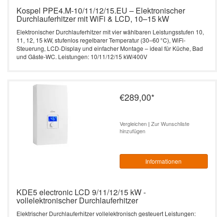
Kospel PPE4.M-10/11/12/15.EU – Elektronischer
Durchlauferhitzer mit WiFi & LCD, 10–15 kW
Elektronischer Durchlauferhitzer mit vier wählbaren Leistungsstufen 10,
11, 12, 15 kW, stufenlos regelbarer Temperatur (30–60 °C), WiFi-
Steuerung, LCD-Display und einfacher Montage – ideal für Küche, Bad
und Gäste-WC. Leistungen: 10/11/12/15 kW/400V
€289,00
*
Vergleichen
|
Zur Wunschliste
hinzufügen
Informationen
KDE5 electronic LCD 9/11/12/15 kW -
vollelektronischer Durchlauferhitzer
Elektrischer Durchlauferhitzer vollelektronisch gesteuert Leistungen: