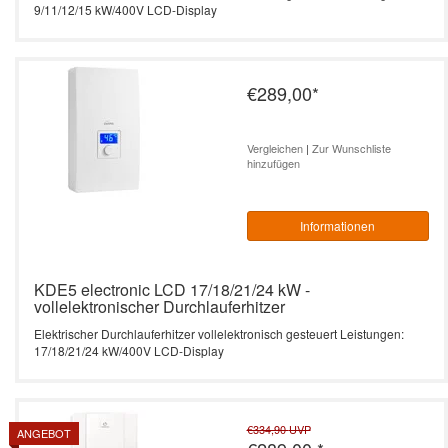
9/11/12/15 kW/400V LCD-Display
€289,00
*
Vergleichen
|
Zur Wunschliste
hinzufügen
Informationen
KDE5 electronic LCD 17/18/21/24 kW -
vollelektronischer Durchlauferhitzer
Elektrischer Durchlauferhitzer vollelektronisch gesteuert Leistungen:
17/18/21/24 kW/400V LCD-Display
€334,90
UVP
ANGEBOT