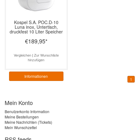
Kospel S.A.
POC.D-10
Luna inox, Untertisch,
druckfest 10 Liter Speicher
€189,95
*
Vergleichen
|
Zur Wunschliste
hinzufügen
Informationen
1
Mein Konto
Benutzerkonto Information
Meine Bestellungen
Meine Nachrichten (Tickets)
Mein Wunschzettel
RSS feeds