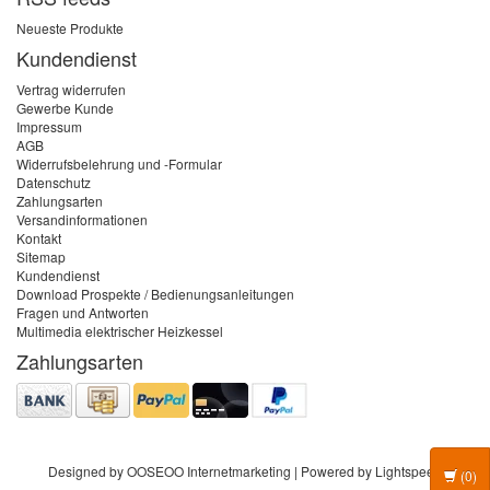
Neueste Produkte
Kundendienst
Vertrag widerrufen
Gewerbe Kunde
Impressum
AGB
Widerrufsbelehrung und -Formular
Datenschutz
Zahlungsarten
Versandinformationen
Kontakt
Sitemap
Kundendienst
Download Prospekte / Bedienungsanleitungen
Fragen und Antworten
Multimedia elektrischer Heizkessel
Zahlungsarten
Designed by
OOSEOO Internetmarketing
| Powered by
Lightspeed
(0)