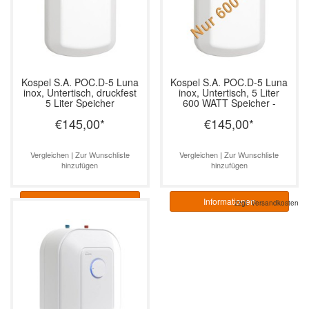
Kospel S.A.
POC.D-5 Luna
Kospel S.A.
POC.D-5 Luna
inox, Untertisch, druckfest
inox, Untertisch, 5 Liter
5 Liter Speicher
600 WATT Speicher -
druckfest
€145,00
*
€145,00
*
Vergleichen
|
Zur Wunschliste
Vergleichen
|
Zur Wunschliste
hinzufügen
hinzufügen
Informationen
Informationen
zzgl.
Versandkosten