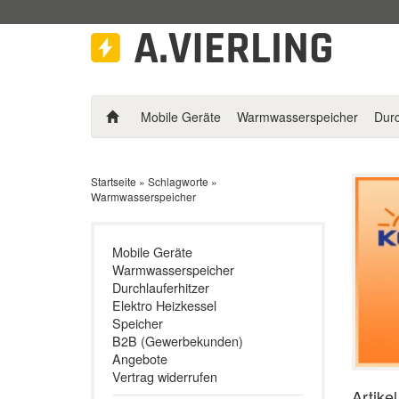
Mobile Geräte
Warmwasserspeicher
Durc
Startseite
»
Schlagworte
»
Warmwasserspeicher
Mobile Geräte
Warmwasserspeicher
Durchlauferhitzer
Elektro Heizkessel
Speicher
B2B (Gewerbekunden)
Angebote
Vertrag widerrufen
Artike