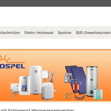
hlauferhitzer
Elektro Heizkessel
Speicher
B2B (Gewerbekunden
l mit Schlagwort Warmwasserspeicher