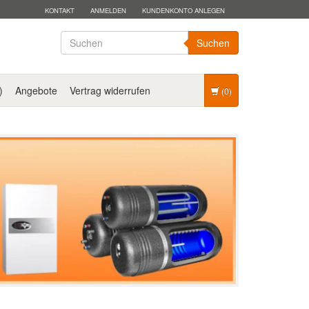
KONTAKT
ANMELDEN
KUNDENKONTO ANLEGEN
Suchen
)
Angebote
Vertrag widerrufen
(0)