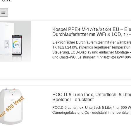
Kospel PPE4.M-17/18/21/24.EU – Ele
Durchlauferhitzer mit WiFi & LCD, 1
Elektronischer Durchlauferhitzer mit vier wählbar
17/18/21/24 kW, stufenlos regelbarer Temperatur 
Steuerung, LCD-Display und einfacher Montage –
und Gäste-WC. Leistungen: 17/18/21/24 kW/400
POC.D-5 Luna inox, Untertisch, 5 Lit
Speicher - druckfest
POC.D-5 Luna inox, Untertisch 5 Liter / nur 600 Wat
Cämpingplätze und Co - edelstahl Innenbehälter 