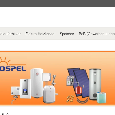
hlauferhitzer
Elektro Heizkessel
Speicher
B2B (Gewerbekunden
 S.A.