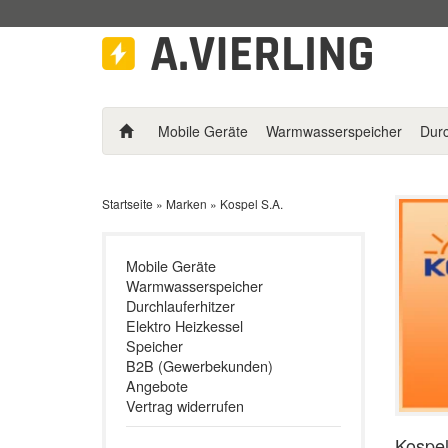
Mobile Geräte
Warmwasserspeicher
Durc
Startseite
»
Marken
»
Kospel S.A.
Mobile Geräte
Warmwasserspeicher
Durchlauferhitzer
Elektro Heizkessel
Speicher
B2B (Gewerbekunden)
Angebote
Vertrag widerrufen
Kospel