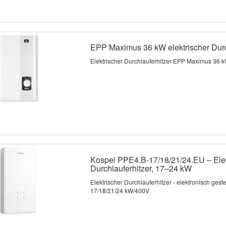
EPP Maximus 36 kW elektrischer Durc
Elektrischer Durchlauferhitzer EPP Maximus 36 
Kospel PPE4.B-17/18/21/24.EU – Ele
Durchlauferhitzer, 17–24 kW
Elektrischer Durchlauferhitzer - elektronisch gest
17/18/21/24 kW/400V