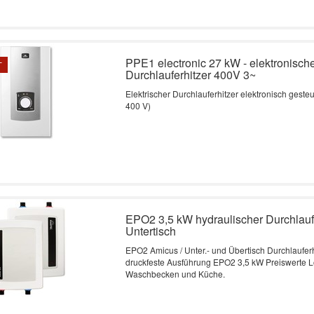
PPE1 electronic 27 kW - elektronisch
T
Durchlauferhitzer 400V 3~
Elektrischer Durchlauferhitzer elektronisch gesteu
400 V)
EPO2 3,5 kW hydraulischer Durchlauf
Untertisch
EPO2 Amicus / Unter.- und Übertisch Durchlauferh
druckfeste Ausführung EPO2 3,5 kW Preiswerte L
Waschbecken und Küche.