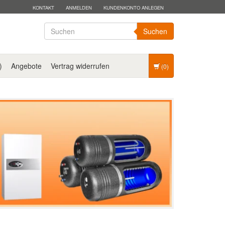
KONTAKT
ANMELDEN
KUNDENKONTO ANLEGEN
Suchen
)
Angebote
Vertrag widerrufen
(0)