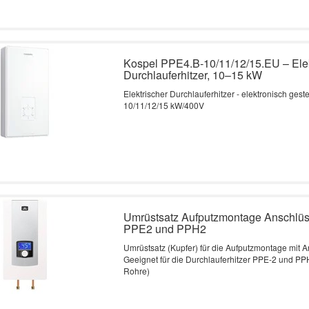
Kospel PPE4.B-10/11/12/15.EU – Ele
Durchlauferhitzer, 10–15 kW
Elektrischer Durchlauferhitzer - elektronisch gest
10/11/12/15 kW/400V
Umrüstsatz Aufputzmontage Anschlüss
PPE2 und PPH2
Umrüstsatz (Kupfer) für die Aufputzmontage mit A
Geeignet für die Durchlauferhitzer PPE-2 und PPH-
Rohre)