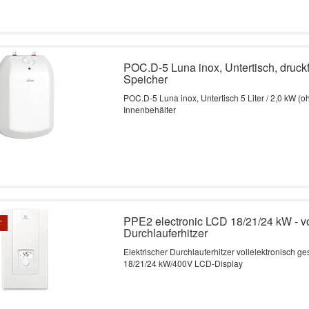
POC.D-5 Luna inox, Untertisch, druckfe
Speicher
POC.D-5 Luna inox, Untertisch 5 Liter / 2,0 kW (o
Innenbehälter
PPE2 electronic LCD 18/21/24 kW - vo
T
Durchlauferhitzer
Elektrischer Durchlauferhitzer vollelektronisch ge
18/21/24 kW/400V LCD-Display