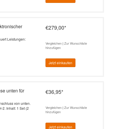
ktronischer
€279,00
*
euert Leistungen:
Vergleichen
|
Zur Wunschliste
hinzufügen
Jetzt einkaufen
e unten für
€36,95
*
nschluss von unten.
Vergleichen
|
Zur Wunschliste
2. Inhalt: 1 Set (2
hinzufügen
Jetzt einkaufen