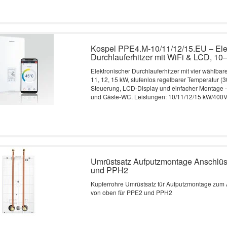
Kospel PPE4.M-10/11/12/15.EU – Ele
Durchlauferhitzer mit WiFi & LCD, 1
Elektronischer Durchlauferhitzer mit vier wählbar
11, 12, 15 kW, stufenlos regelbarer Temperatur (3
Steuerung, LCD-Display und einfacher Montage –
und Gäste-WC. Leistungen: 10/11/12/15 kW/400
Umrüstsatz Aufputzmontage Anschlüs
und PPH2
Kupferrohre Umrüstsatz für Aufputzmontage zum
von oben für PPE2 und PPH2