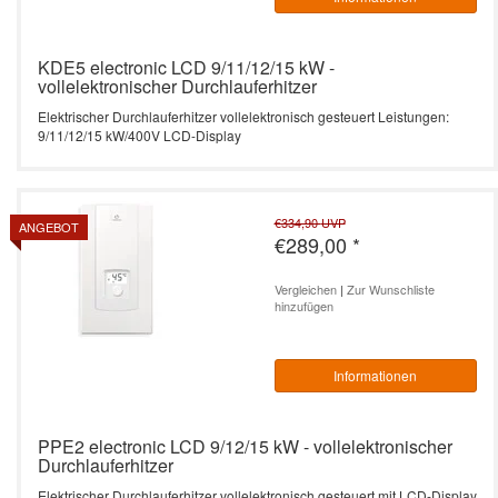
KDE5 electronic LCD 9/11/12/15 kW -
vollelektronischer Durchlauferhitzer
Elektrischer Durchlauferhitzer vollelektronisch gesteuert Leistungen:
9/11/12/15 kW/400V LCD-Display
€334,90
UVP
ANGEBOT
€289,00
*
Vergleichen
|
Zur Wunschliste
hinzufügen
Informationen
PPE2 electronic LCD 9/12/15 kW - vollelektronischer
Durchlauferhitzer
Elektrischer Durchlauferhitzer vollelektronisch gesteuert mit LCD-Display