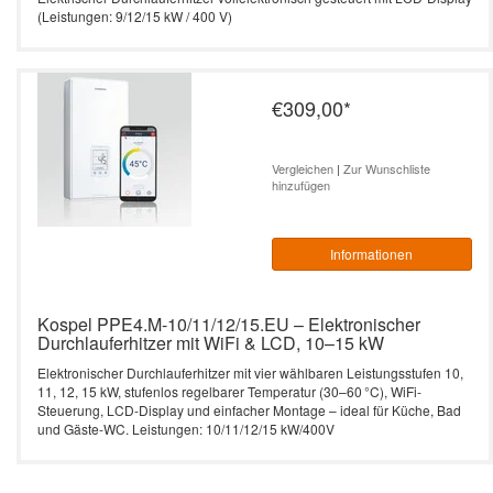
(Leistungen: 9/12/15 kW / 400 V)
€309,00
*
Vergleichen
|
Zur Wunschliste
hinzufügen
Informationen
Kospel PPE4.M-10/11/12/15.EU – Elektronischer
Durchlauferhitzer mit WiFi & LCD, 10–15 kW
Elektronischer Durchlauferhitzer mit vier wählbaren Leistungsstufen 10,
11, 12, 15 kW, stufenlos regelbarer Temperatur (30–60 °C), WiFi-
Steuerung, LCD-Display und einfacher Montage – ideal für Küche, Bad
und Gäste-WC. Leistungen: 10/11/12/15 kW/400V