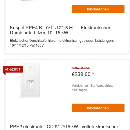
Informationen
Kospel PPE4.B-10/11/12/15.EU – Elektronischer
Durchlauferhitzer, 10–15 kW
Elektrischer Durchlauferhitzer - elektronisch gesteuert Leistungen:
10/11/12/15 kW/400V
€334,90
UVP
ANGEBOT
€289,00
*
Vergleichen
|
Zur Wunschliste
hinzufügen
Informationen
PPE2 electronic LCD 9/12/15 kW - vollelektronischer