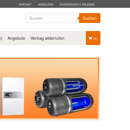
KONTAKT
ANMELDEN
KUNDENKONTO ANLEGEN
Suchen
n)
Angebote
Vertrag widerrufen
(0)