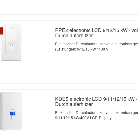
PPE2 electronic LCD 9/12/15 kW - vol
T
Durchlauferhitzer
Elektrischer Durchlauferhitzer vollelektronisch g
(Leistungen: 9/12/15 kW / 400 V)
KDE5 electronic LCD 9/11/12/15 kW - 
Durchlauferhitzer
Elektrischer Durchlauferhitzer vollelektronisch ge
9/11/12/15 kW/400V LCD-Display