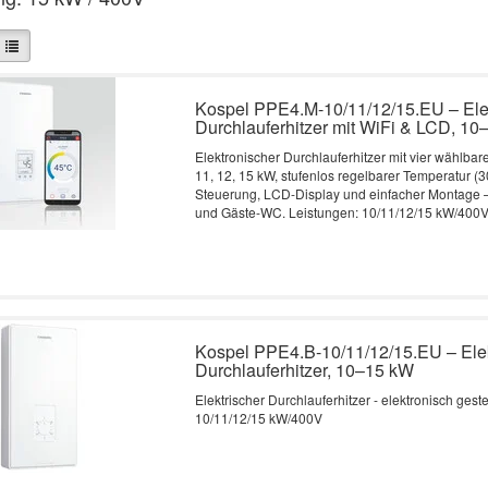
Kospel PPE4.M-10/11/12/15.EU – Ele
Durchlauferhitzer mit WiFi & LCD, 1
Elektronischer Durchlauferhitzer mit vier wählbar
11, 12, 15 kW, stufenlos regelbarer Temperatur (3
Steuerung, LCD-Display und einfacher Montage –
und Gäste-WC. Leistungen: 10/11/12/15 kW/400
Kospel PPE4.B-10/11/12/15.EU – Ele
Durchlauferhitzer, 10–15 kW
Elektrischer Durchlauferhitzer - elektronisch gest
10/11/12/15 kW/400V