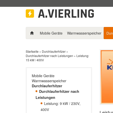
Mobile Geräte
Warmwasserspeicher
Durc
Startseite
»
Durchlauferhitzer
»
Durchlauferhitzer nach Leistungen
»
Leistung:
15 kW / 400V
Mobile Geräte
Warmwasserspeicher
Durchlauferhitzer
Durchlauferhitzer nach
Leistungen
Leistung: 9 kW / 230V,
400V
Leistu