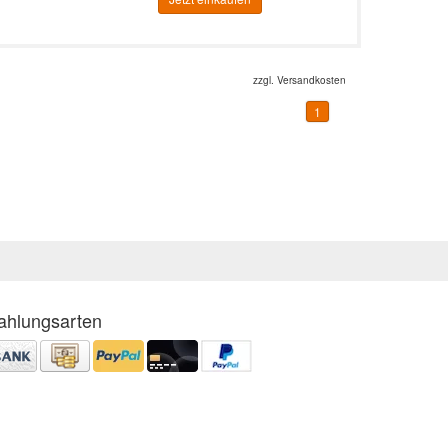
zzgl.
Versandkosten
1
ahlungsarten