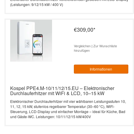
(Leistungen: 9/12/15 kW / 400 V)
€309,00
*
Vergleichen
|
Zur Wunschliste
hinzufügen
Informationen
Kospel PPE4.M-10/11/12/15.EU – Elektronischer
Durchlauferhitzer mit WiFi & LCD, 10–15 kW
Elektronischer Durchlauferhitzer mit vier wählbaren Leistungsstufen 10,
11, 12, 15 kW, stufenlos regelbarer Temperatur (30–60 °C), WiFi-
Steuerung, LCD-Display und einfacher Montage – ideal für Küche, Bad
und Gäste-WC. Leistungen: 10/11/12/15 kW/400V