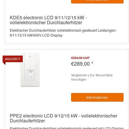
KDE5 electronic LCD 9/11/12/15 kW -
vollelektronischer Durchlauferhitzer
Elektrischer Durchlauferhitzer vollelektronisch gesteuert Leistungen:
9/11/12/15 kW/400V LCD-Display
€334,90
UVP
ANGEBOT
€289,00
*
Vergleichen
|
Zur Wunschliste
hinzufügen
Informationen
PPE2 electronic LCD 9/12/15 kW - vollelektronischer
Durchlauferhitzer
Elektrischer Durchlauferhitzer vollelektronisch gesteuert mit LCD-Display