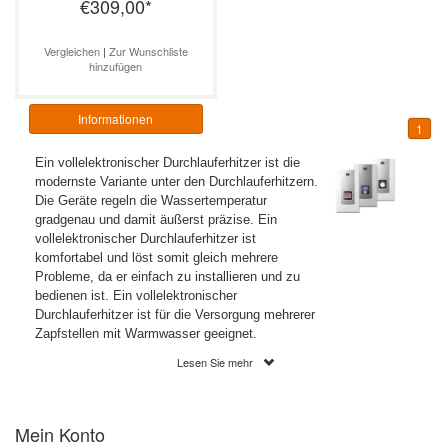
€309,00
*
Küche
Vergleichen
|
Zur Wunschliste
hinzufügen
Informationen
1
Ein vollelektronischer Durchlauferhitzer ist die
modernste Variante unter den Durchlauferhitzern.
Die Geräte regeln die Wassertemperatur
gradgenau und damit äußerst präzise. Ein
vollelektronischer Durchlauferhitzer ist
komfortabel und löst somit gleich mehrere
Probleme, da er einfach zu installieren und zu
bedienen ist.
Ein vollelektronischer
Durchlauferhitzer ist
für die Versorgung mehrerer
Zapfstellen mit Warmwasser geeignet.
Lesen Sie mehr
Ein vollelektronischer Durchlauferhitzer
Mein Konto
regelt die Temperatur gradgenau