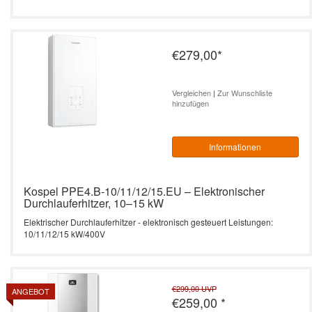
€279,00
*
Vergleichen
|
Zur Wunschliste
hinzufügen
Informationen
Kospel PPE4.B-10/11/12/15.EU – Elektronischer
Durchlauferhitzer, 10–15 kW
Elektrischer Durchlauferhitzer - elektronisch gesteuert Leistungen:
10/11/12/15 kW/400V
€299,00
UVP
ANGEBOT
€259,00
*