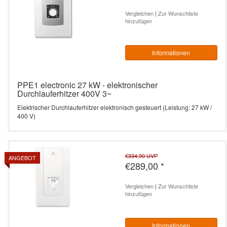
Vergleichen
|
Zur Wunschliste
hinzufügen
Informationen
PPE1 electronic 27 kW - elektronischer
Durchlauferhitzer 400V 3~
Elektrischer Durchlauferhitzer elektronisch gesteuert (Leistung: 27 kW /
400 V)
€334,90
UVP
ANGEBOT
€289,00
*
Vergleichen
|
Zur Wunschliste
hinzufügen
Informationen