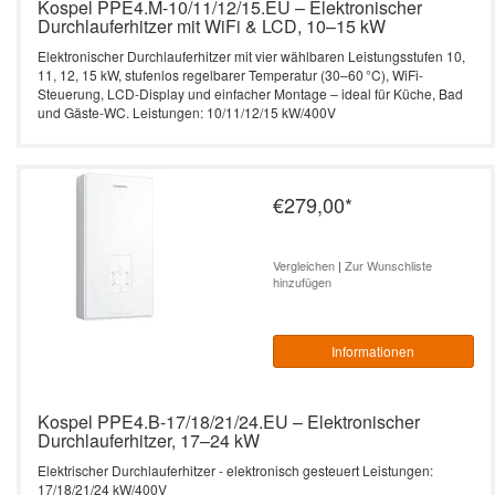
Kospel PPE4.M-10/11/12/15.EU – Elektronischer
Durchlauferhitzer mit WiFi & LCD, 10–15 kW
Elektronischer Durchlauferhitzer mit vier wählbaren Leistungsstufen 10,
11, 12, 15 kW, stufenlos regelbarer Temperatur (30–60 °C), WiFi-
Steuerung, LCD-Display und einfacher Montage – ideal für Küche, Bad
und Gäste-WC. Leistungen: 10/11/12/15 kW/400V
€279,00
*
Vergleichen
|
Zur Wunschliste
hinzufügen
Informationen
Kospel PPE4.B-17/18/21/24.EU – Elektronischer
Durchlauferhitzer, 17–24 kW
Elektrischer Durchlauferhitzer - elektronisch gesteuert Leistungen:
17/18/21/24 kW/400V