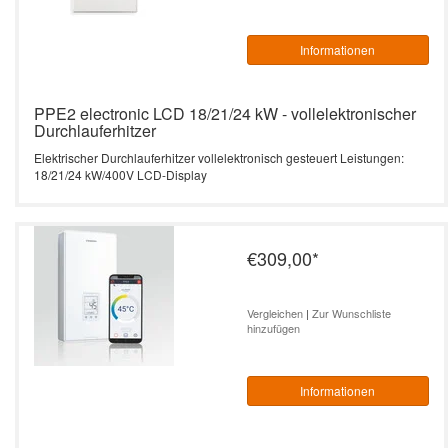
Informationen
PPE2 electronic LCD 18/21/24 kW - vollelektronischer
Durchlauferhitzer
Elektrischer Durchlauferhitzer vollelektronisch gesteuert Leistungen:
18/21/24 kW/400V LCD-Display
€309,00
*
Vergleichen
|
Zur Wunschliste
hinzufügen
Informationen