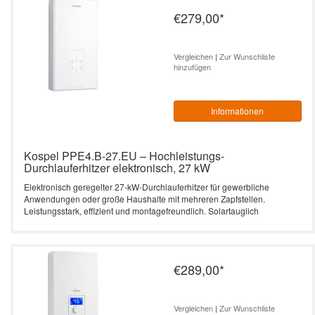
€279,00
*
Vergleichen
|
Zur Wunschliste
hinzufügen
Informationen
Kospel PPE4.B-27.EU – Hochleistungs-
Durchlauferhitzer elektronisch, 27 kW
Elektronisch geregelter 27-kW-Durchlauferhitzer für gewerbliche
Anwendungen oder große Haushalte mit mehreren Zapfstellen.
Leistungsstark, effizient und montagefreundlich. Solartauglich
€289,00
*
Vergleichen
|
Zur Wunschliste