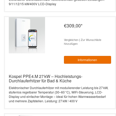
9/11/12/15 kW/400V LCD-Display
€309,00
*
Vergleichen
|
Zur Wunschliste
hinzufügen
Informationen
Kospel PPE4.M 27 kW – Hochleistungs-
Durchlauferhitzer für Bad & Küche
Elektronischer Durchlauferhitzer mit modulierender Leistung bis 27 kW,
stufenlos regelbarer Temperatur (30–60 °C), WiFi-Steuerung, LCD-
Display und einfacher Montage – ideal für hohen Warmwasserbedarf
und mehrere Zapfstellen. Leistung: 27 kW / 400 V