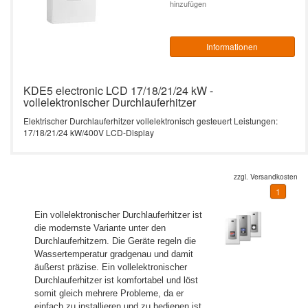
hinzufügen
Informationen
KDE5 electronic LCD 17/18/21/24 kW -
vollelektronischer Durchlauferhitzer
Elektrischer Durchlauferhitzer vollelektronisch gesteuert Leistungen:
17/18/21/24 kW/400V LCD-Display
zzgl.
Versandkosten
1
Ein vollelektronischer Durchlauferhitzer ist
die modernste Variante unter den
Durchlauferhitzern. Die Geräte regeln die
Wassertemperatur gradgenau und damit
äußerst präzise. Ein vollelektronischer
Durchlauferhitzer ist komfortabel und löst
somit gleich mehrere Probleme, da er
einfach zu installieren und zu bedienen ist.