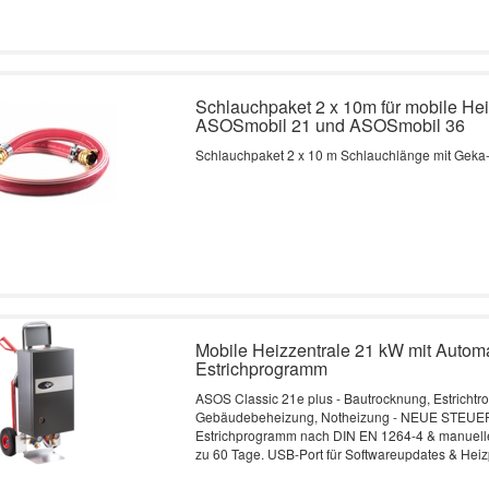
Schlauchpaket 2 x 10m für mobile Hei
ASOSmobil 21 und ASOSmobil 36
Schlauchpaket 2 x 10 m Schlauchlänge mit Gek
Mobile Heizzentrale 21 kW mit Automa
Estrichprogramm
ASOS Classic 21e plus - Bautrocknung, Estrichtr
Gebäudebeheizung, Notheizung - NEUE STEUERU
Estrichprogramm nach DIN EN 1264-4 & manuell
zu 60 Tage. USB-Port für Softwareupdates & Hei