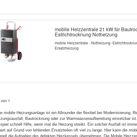
mobile Heizzentrale 21 kW für Bautr
Estrichtrocknung Notheizung
mobile Heizzentrale - Notheizung- Estrichtrockn
Ersatzheizung
 von 1
e mobile Heizungsanlage ist ein Allrounder der flexibel bei Modernisierung, R
zungsausfall, Bautrocknung oder zur Warmwasseraufbereitung einsetzbar ist.
spiel schnell Hilfe, wenn mal die Heizung streikt. Ein solcher Ausfall ist imme
ert auf Grund von fehlenden Ersatzteilen oft viel zu lange. Hier kann die mob
nell die Aufgaben des defekten Heizkessels übernehmen. Die Mobile Heizzent