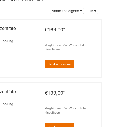
Name absteigend
16
zentrale
€169,00
*
Kupplung
Vergleichen
|
Zur Wunschliste
hinzufügen
Jetzt einkaufen
zentrale
€139,00
*
Kupplung
Vergleichen
|
Zur Wunschliste
hinzufügen