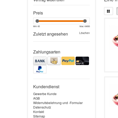
Preis
Min: €
0
Max: €
4000
Zuletzt angesehen
Löschen
Zahlungsarten
Kundendienst
Gewerbe Kunde
AGB
Widerrufsbelehrung und -Formular
Datenschutz
Kontakt
Sitemap