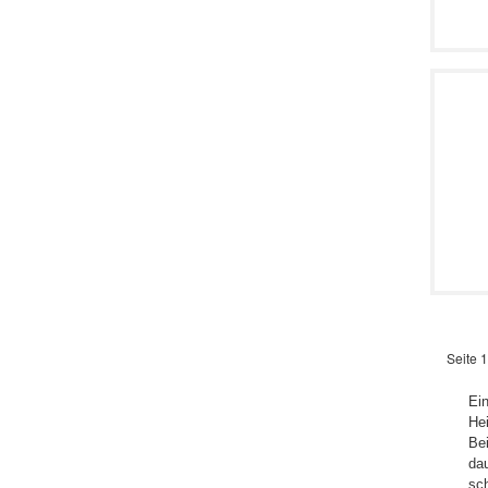
Seite 1
Ein
Hei
Bei
dau
sch