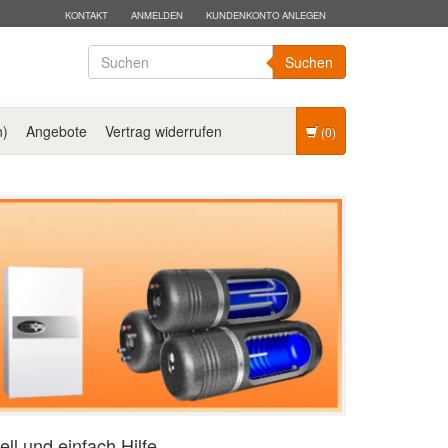
KONTAKT
ANMELDEN
KUNDENKONTO ANLEGEN
Suchen
n)
Angebote
Vertrag widerrufen
(0)
ell und einfach Hilfe