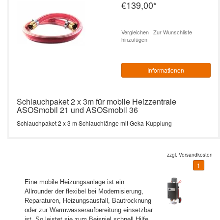
€139,00
*
Vergleichen
|
Zur Wunschliste
hinzufügen
Informationen
Schlauchpaket 2 x 3m für mobile Heizzentrale
ASOSmobil 21 und ASOSmobil 36
Schlauchpaket 2 x 3 m Schlauchlänge mit Geka-Kupplung
zzgl.
Versandkosten
1
Eine mobile Heizungsanlage ist ein
Allrounder der flexibel bei Modernisierung,
Reparaturen, Heizungsausfall, Bautrocknung
oder zur Warmwasseraufbereitung einsetzbar
ist. So leistet sie zum Beispiel schnell Hilfe,