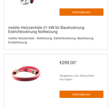
Informationen
mobile Heizzentrale 21 kW für Bautrocknung
Estrichtrocknung Notheizung
mobile Heizzentrale - Notheizung- Estrichtrocknung- Bauheizung-
Ersatzheizung
€299,00
*
Vergleichen
|
Zur Wunschliste
hinzufügen
Informationen