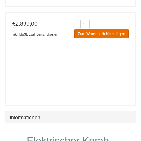
€2.899,00
Zum Warenkorb hinzufügen
Inkl. MwSt. zzgl.
Versandkosten
Informationen
Elektrischer Kombi-