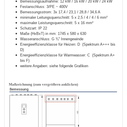
Bemessungsaufnahme: 12 kW / 16 kW / 20 kW / 24 kW
Festanschluss: 3/PE ~ 400V
Bemessungsstrom: 3x 17,4 / 23,1 / 28,8 / 34,6 A
minimaler Leitungsquerschnitt: 5 x 2,5 / 4 / 4 / 6 mm²
maximaler Leistungsquerschnitt: 5 x 16 mm²
Schutzart: IP 22
Maße (HxBxT) in mm: 1745 x 580 x 630
Wasseranschluss: G ¾'' Innengewinde
Energieeffizienzklasse für Heizen: D (Spektrum A+++ bis
D)
Energieeffizienzklasse für Warmwasser: C (Spektrum A+
bis F)
weitere Angaben: siehe folgende Grafiken
Maßzeichnung (zum vergrößern anklicken)