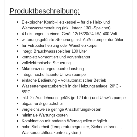
Produktbeschreibung:
Elektrischer Kombi-Heizkessel – für die Heiz- und
Warmwasserbereitung (inkl. integr. 130L-Speicher)
4 Leistungen in einem Gerät 12/16/20/24 kW, 400 Volt
witterungsgeführte Steuerung inkl. Außentemperaturfühler
für Fußbodenheizung oder Wandheizkörper
integr. Brauchwassspeicher 130 Liter
komplett vormontiert und vorverdrahtet
volle
lektronische Steuerung
Mikroprozessorgesteuerte Leistung
integr. hocheffiziente Umwälzpumpe
einfache Bedienung – vollautomatischer Betrieb
Wassertemperaturbereich in der Heizungsanlage: 20°C -
85°C
inkl. 2x Ausdehnungsgefäß (je 12 Liter) und Umwälzpumpe
abgasfrei & geruchsfrei
vergleichsweise geringe Anschaffungskosten
minimale Wartungskosten
Kombination mit anderen Wärmequellen möglich
hohe Sicherheit (Temperaturbegrenzer, Sicherheitsventil,
Wasserdurchflusskontrollsystem)