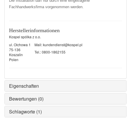
Die Installation darf nur durch eine eingetragene
Fachhandwerksfirma vorgenommen werden.
Herstellerinformationen
Kospel spólka z o.o.
ul. Olchowa 1
Mail:
kundendienst@kospel.pl
75-136
Tel.: 0800-1862155
Koszalin
Polen
Eigenschaften
Bewertungen (0)
Schlagworte (1)