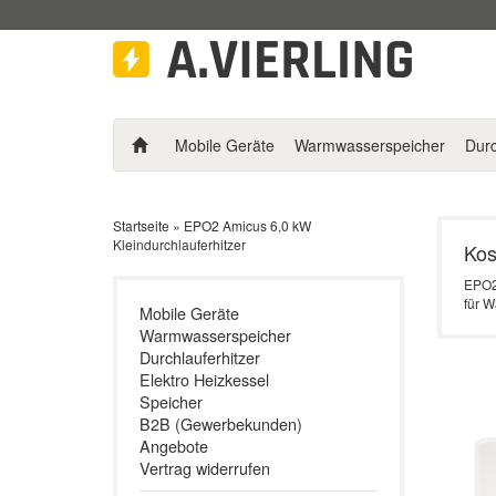
Mobile Geräte
Warmwasserspeicher
Durc
Startseite
»
EPO2 Amicus 6,0 kW
Kleindurchlauferhitzer
Kos
EPO2 
für 
Mobile Geräte
Warmwasserspeicher
Durchlauferhitzer
Elektro Heizkessel
Speicher
B2B (Gewerbekunden)
Angebote
Vertrag widerrufen