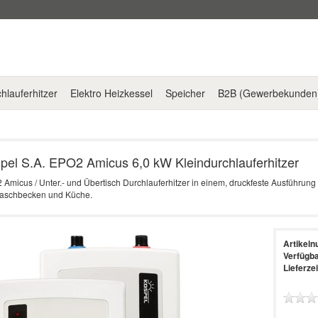
hlauferhitzer
Elektro Heizkessel
Speicher
B2B (Gewerbekunden
pel S.A.
EPO2 Amicus 6,0 kW Kleindurchlauferhitzer
Amicus / Unter.- und Übertisch Durchlauferhitzer in einem, druckfeste Ausführu
Waschbecken und Küche.
Artikel
Verfügba
Lieferzei