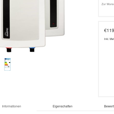
Zur Wunsc
€119
Inkl. Mw
Informationen
Eigenschaften
Bewert