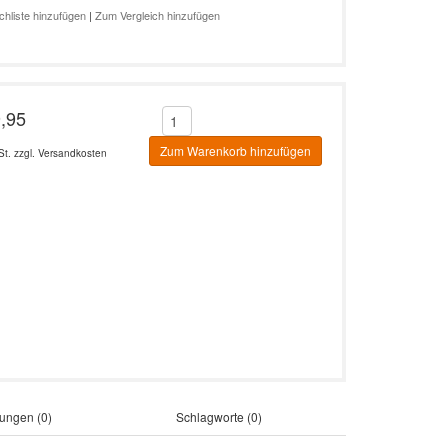
hliste hinzufügen
|
Zum Vergleich hinzufügen
,95
St. zzgl.
Versandkosten
ungen (0)
Schlagworte (0)