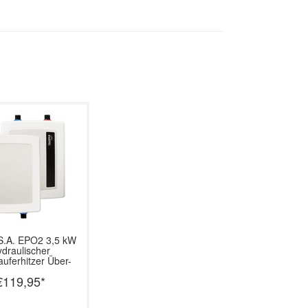
S.A.
EPO2 3,5 kW
ydraulischer
auferhitzer Über-
d Untertisch
€119,95
*