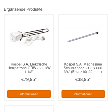
Ergänzende Produkte
Kospel S.A.
Elektrische
Kospel S.A.
Magnesium
Heizpatrone GRW - 2,0 kW
Schutzanode 21,3 x 660
1 1/2"
3/4" (Ersatz für 22 mm x
500 mm)
€79,95
*
€38,95
*
Informationen
Informationen