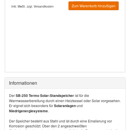
Zum Warenkorb hinzufügen
Inkl. MwSt. zzgl.
Versandkosten
Informationen
Der
SB-250 Termo Solar-Standspeicher
ist für die
Warmwasserbereitung durch einen Heizkessel oder Solar vorgesehen.
Er eignet sich besonders für
Solaranlagen
und
Niedrigenergiesysteme
.
Der Speicher besteht aus Stahl und ist durch eine Emalierung vor
Korrosion geschützt. Über den 2 angeschweißten