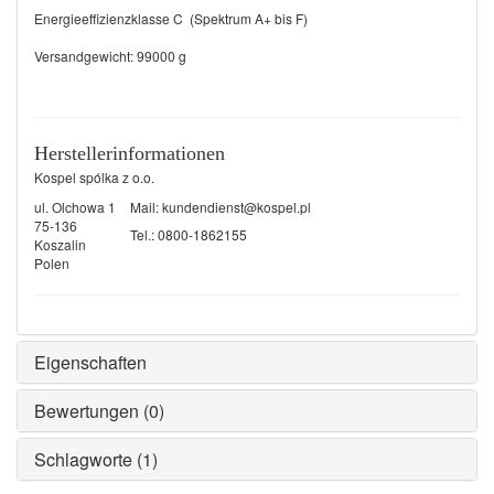
Energieeffizienzklasse C (Spektrum A+ bis F)
Versandgewicht: 99000 g
Herstellerinformationen
Kospel spólka z o.o.
ul. Olchowa 1
Mail:
kundendienst@kospel.pl
75-136
Tel.: 0800-1862155
Koszalin
Polen
Eigenschaften
Bewertungen (0)
Schlagworte (1)