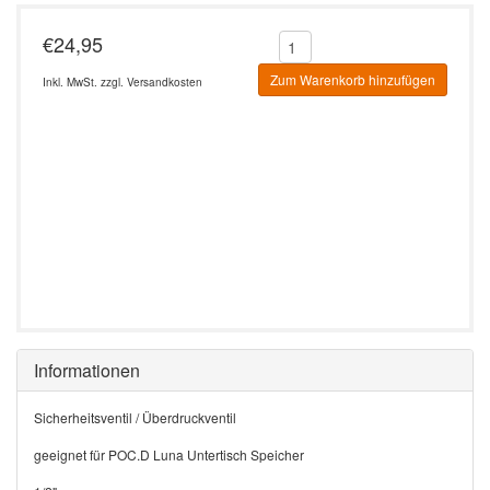
€24,95
Zum Warenkorb hinzufügen
Inkl. MwSt. zzgl.
Versandkosten
Informationen
Sicherheitsventil / Überdruckventil
geeignet für POC.D Luna Untertisch Speicher