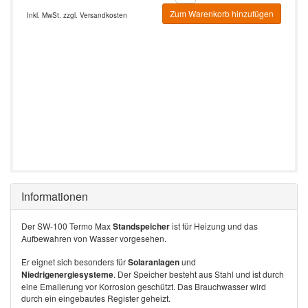
Zum Warenkorb hinzufügen
Inkl. MwSt. zzgl.
Versandkosten
Informationen
Der SW-100 Termo Max
Standspeicher
ist für Heizung und das
Aufbewahren von Wasser vorgesehen.
Er eignet sich besonders für
Solaranlagen
und
Niedrigenergiesysteme
. Der Speicher besteht aus Stahl und ist durch
eine Emalierung vor Korrosion geschützt. Das Brauchwasser wird
durch ein eingebautes Register geheizt.