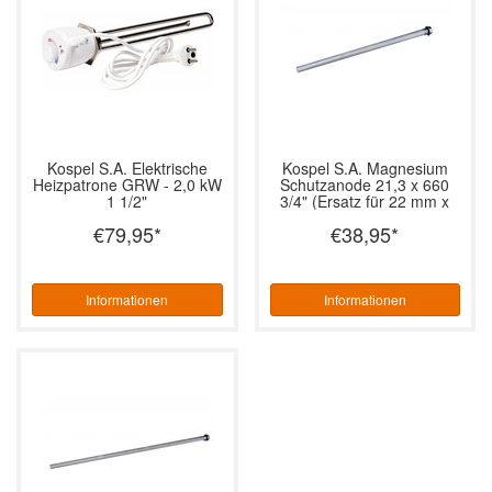
Kospel S.A.
Elektrische
Kospel S.A.
Magnesium
Heizpatrone GRW - 2,0 kW
Schutzanode 21,3 x 660
1 1/2"
3/4" (Ersatz für 22 mm x
500 mm)
€79,95
*
€38,95
*
Informationen
Informationen