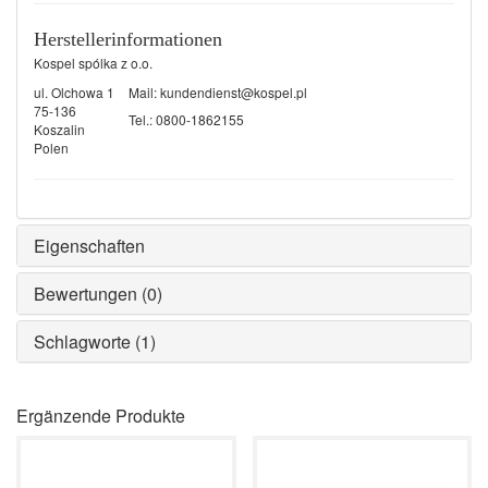
Herstellerinformationen
Kospel spólka z o.o.
ul. Olchowa 1
Mail:
kundendienst@kospel.pl
75-136
Tel.: 0800-1862155
Koszalin
Polen
Eigenschaften
Bewertungen (0)
Schlagworte (1)
Ergänzende Produkte