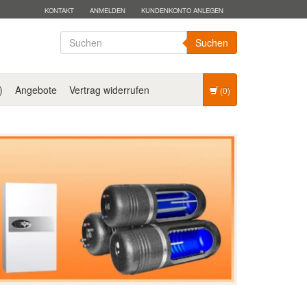
KONTAKT
ANMELDEN
KUNDENKONTO ANLEGEN
Suchen
)
Angebote
Vertrag widerrufen
(0)