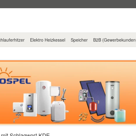
hlauferhitzer
Elektro Heizkessel
Speicher
B2B (Gewerbekunden
l mit Schlagwort KDE