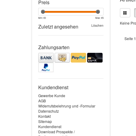
Preis
Min: €
0
Max: €
5
Keine Pro
Zuletzt angesehen
Löschen
Seite 1
Zahlungsarten
Kundendienst
Gewerbe Kunde
AGB
Widerrufsbelehrung und -Formular
Datenschutz
Kontakt
Sitemap
Kundendienst
Download Prospekte /