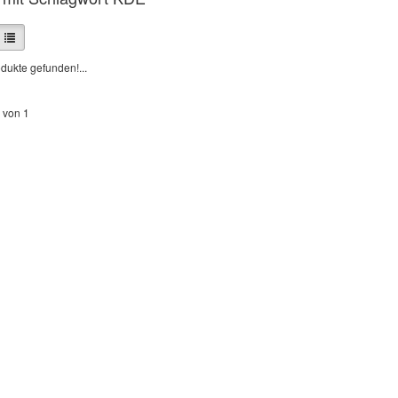
dukte gefunden!...
 von 1