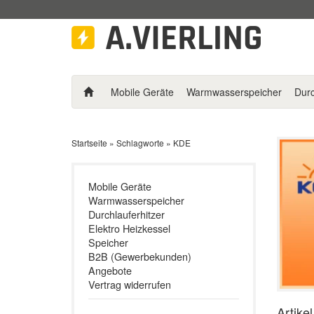
Mobile Geräte
Warmwasserspeicher
Durc
Startseite
»
Schlagworte
»
KDE
Mobile Geräte
Warmwasserspeicher
Durchlauferhitzer
Elektro Heizkessel
Speicher
B2B (Gewerbekunden)
Angebote
Vertrag widerrufen
Artike