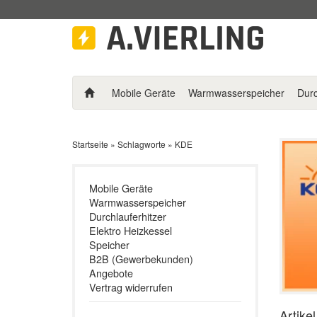
Mobile Geräte
Warmwasserspeicher
Durc
Startseite
»
Schlagworte
»
KDE
Mobile Geräte
Warmwasserspeicher
Durchlauferhitzer
Elektro Heizkessel
Speicher
B2B (Gewerbekunden)
Angebote
Vertrag widerrufen
Artike