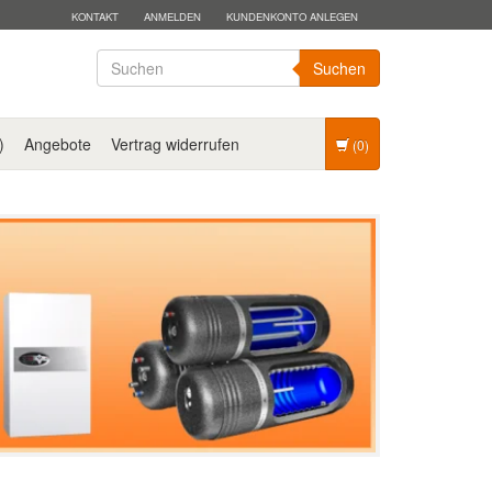
KONTAKT
ANMELDEN
KUNDENKONTO ANLEGEN
Suchen
)
Angebote
Vertrag widerrufen
(0)