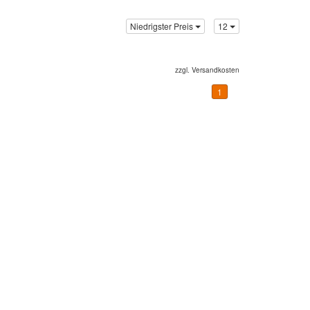
Niedrigster Preis
12
zzgl.
Versandkosten
1