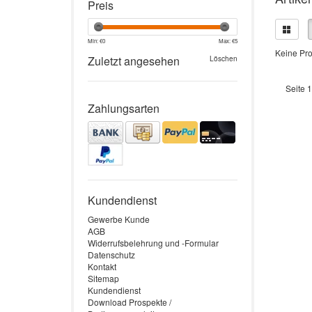
Preis
Min: €
0
Max: €
5
Keine Pro
Zuletzt angesehen
Löschen
Seite 1
Zahlungsarten
Kundendienst
Gewerbe Kunde
AGB
Widerrufsbelehrung und -Formular
Datenschutz
Kontakt
Sitemap
Kundendienst
Download Prospekte /