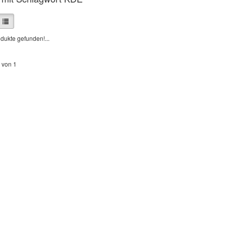
dukte gefunden!...
 von 1