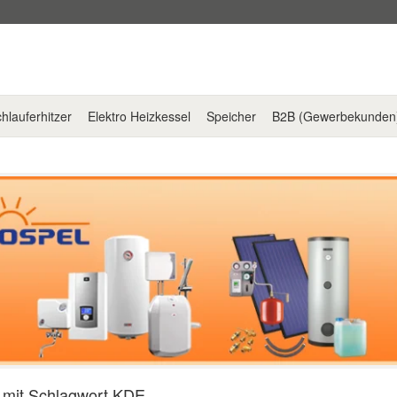
hlauferhitzer
Elektro Heizkessel
Speicher
B2B (Gewerbekunden
l mit Schlagwort KDE